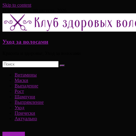
Skip to content
Понедельник, 10 августа, 2026
Уход за волосами
Красота и здоровье, Уход за волосами
Витамины
Маски
Выпадение
Рост
Шампуни
Выпрямление
Уход
Прически
Актуально
Актуально