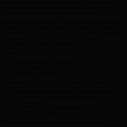
Максимально допустимый размер в плане – 12*10 м. Как
правило, этого достаточно для возведения сезонного дачного
домика или полноценного постоянного жилья.
Конструктивная особенность – равномерное распределение
нагрузки на все стороны коробки. Силовую часть берет на
себя и крыша. Каркас собирается из бревен или досок, образуя
открытые рамки. После монтажа всей конструкции
приступают к утеплению, обшивке.
Основные плюсы финской технологии:
небольшой бюджет постройки;
простота выполнения работ;
возможность достройки.
Ограничения и нюансы постройки каркасного дома:
силовая обшивка выполняется по внутренней стене –
это требование ограничивает возможности
перепланировки;
максимальный шаг вертикальных стоек – 50 см;
допустимо два этажа.
Жилье на основе каркаса является одним из наиболее
энергоэффективных, по показателям теплосбережения