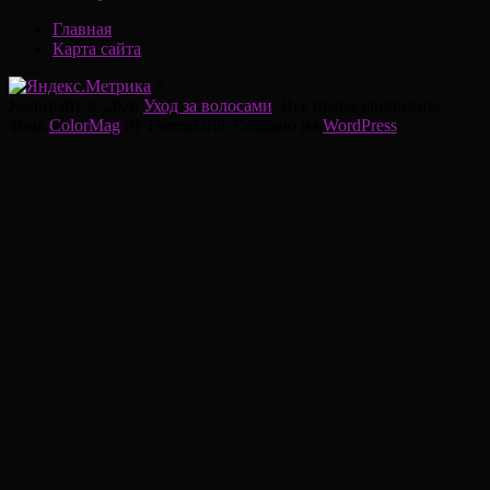
Главная
Карта сайта
*
Копирайт © 2026
Уход за волосами
. Все права защищены.
Тема
ColorMag
от ThemeGrill. Создано на
WordPress
.