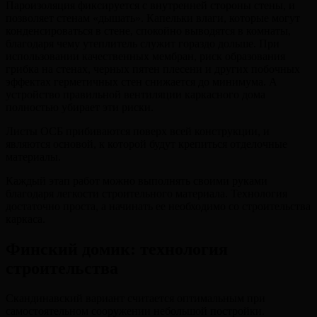
Пароизоляция фиксируется с внутренней стороны стены, и
позволяет стенам «дышать». Капельки влаги, которые могут
конденсироваться в стене, спокойно выводятся в комнаты,
благодаря чему утеплитель служит гораздо дольше. При
использовании качественных мембран, риск образования
грибка на стенах, черных пятен плесени и других побочных
эффектах герметичных стен снижается до минимума. А
устройство правильной вентиляции каркасного дома
полностью убирает эти риски.
Листы ОСБ прибиваются поверх всей конструкции, и
являются основой, к которой будут крепиться отделочные
материалы.
Каждый этап работ можно выполнять своими руками
благодаря легкости строительного материала. Технология
достаточно проста, а начинать ее необходимо со строительства
каркаса.
Финский домик: технология
строительства
Скандинавский вариант считается оптимальным при
самостоятельном сооружении небольшой постройки.