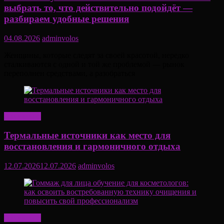
выбрать то, что действительно подойдёт —
разбираем удобные решения
04.08.2026
adminvolos
Женщины, которые следят за своей красотой, нередко
сталкиваются с одной и той же проблемой — рынок
переполнен средствами, а разобраться
Актуально
Термальные источники как место для
восстановления и гармоничного отдыха
12.07.2026
12.07.2026
adminvolos
Актуально