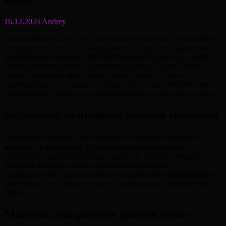
волос
16.12.2024
Andrey
Выбор макияжа глаз – это настоящее искусство, позволяющее
подчеркнуть вашу индивидуальность и красоту. Правильно
подобранный макияж способен преобразить взгляд, сделав его
более выразительным и привлекательным. Однако, очень
важно учитывать цвет ваших волос, чтобы достичь
гармоничного и стильного образа. Эта статья поможет вам
разобраться в тонкостях подбора макияжа глаз к цвету волос.
Основные принципы выбора макияжа
При выборе макияжа глаз помните о базовом принципе⁚
контраст и гармония
. Не обязательно использовать
абсолютно противоположные цвета, но легкий контраст
поможет выделить глаза и сделать макияж более
выразительным. Так же важно учитывать
тон вашей кожи
и
цвет глаз
. Это поможет создать максимально гармоничный
образ.
Макияж для разных цветов волос