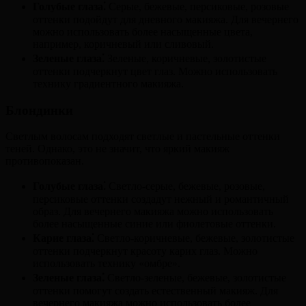
Голубые глаза⁚
Серые, бежевые, персиковые, розовые
оттенки подойдут для дневного макияжа. Для вечернего
можно использовать более насыщенные цвета,
например, коричневый или сливовый.
Зеленые глаза⁚
Зеленые, коричневые, золотистые
оттенки подчеркнут цвет глаз. Можно использовать
технику градиентного макияжа.
Блондинки
Светлым волосам подходят светлые и пастельные оттенки
теней. Однако, это не значит, что яркий макияж
противопоказан.
Голубые глаза⁚
Светло-серые, бежевые, розовые,
персиковые оттенки создадут нежный и романтичный
образ. Для вечернего макияжа можно использовать
более насыщенные синие или фиолетовые оттенки.
Карие глаза⁚
Светло-коричневые, бежевые, золотистые
оттенки подчеркнут красоту карих глаз. Можно
использовать технику «омбре».
Зеленые глаза⁚
Светло-зеленые, бежевые, золотистые
оттенки помогут создать естественный макияж. Для
вечернего макияжа можно использовать более