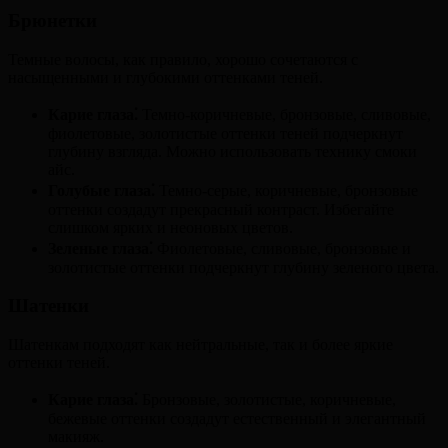
Брюнетки
Темные волосы, как правило, хорошо сочетаются с
насыщенными и глубокими оттенками теней.
Карие глаза⁚
Темно-коричневые, бронзовые, сливовые,
фиолетовые, золотистые оттенки теней подчеркнут
глубину взгляда. Можно использовать технику смоки
айс.
Голубые глаза⁚
Темно-серые, коричневые, бронзовые
оттенки создадут прекрасный контраст. Избегайте
слишком ярких и неоновых цветов.
Зеленые глаза⁚
Фиолетовые, сливовые, бронзовые и
золотистые оттенки подчеркнут глубину зеленого цвета.
Шатенки
Шатенкам подходят как нейтральные, так и более яркие
оттенки теней.
Карие глаза⁚
Бронзовые, золотистые, коричневые,
бежевые оттенки создадут естественный и элегантный
макияж.