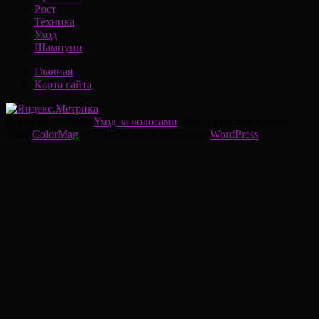
Рост
Техника
Уход
Шампуни
Главная
Карта сайта
*
Копирайт © 2026
Уход за волосами
. Все права защищены.
Тема
ColorMag
от ThemeGrill. Создано на
WordPress
.