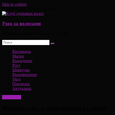
Skip to content
Понедельник, 10 августа, 2026
Уход за волосами
Красота и здоровье, Уход за волосами
Витамины
Маски
Выпадение
Рост
Шампуни
Выпрямление
Уход
Прически
Актуально
Актуально
Макияж глаз в зависимости от цвета