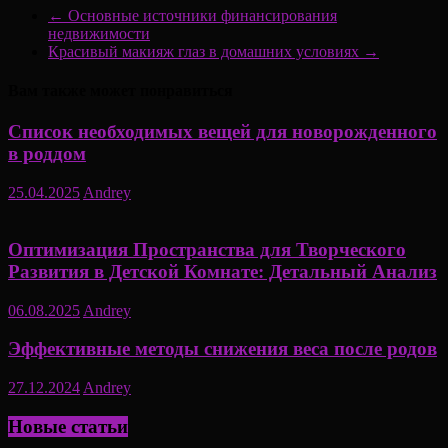
←
Основные источники финансирования
недвижимости
Красивый макияж глаз в домашних условиях
→
Вам также может понравиться
Список необходимых вещей для новорожденного
в роддом
25.04.2025
Andrey
Оптимизация Пространства для Творческого
Развития в Детской Комнате: Детальный Анализ
06.08.2025
Andrey
Эффективные методы снижения веса после родов
27.12.2024
Andrey
Новые статьи