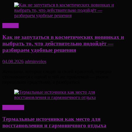
Красота
Как не запутаться в косметических новинках и
выбрать то, что действительно подойдёт —
разбираем удобные решения
04.08.2026
adminvolos
Женщины, которые следят за своей красотой, нередко
сталкиваются с одной и той же проблемой — рынок
переполнен средствами, а разобраться
Актуально
Термальные источники как место для
восстановления и гармоничного отдыха