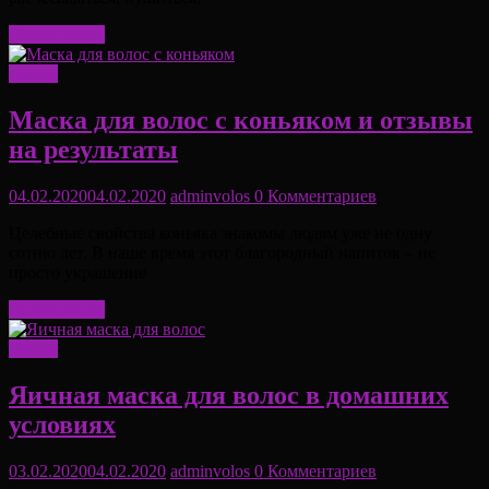
Читать далее
Маски
Маска для волос с коньяком и отзывы
на результаты
04.02.2020
04.02.2020
adminvolos
0 Комментариев
Целебные свойства коньяка знакомы людям уже не одну
сотню лет. В наше время этот благородный напиток – не
просто украшение
Читать далее
Маски
Яичная маска для волос в домашних
условиях
03.02.2020
04.02.2020
adminvolos
0 Комментариев