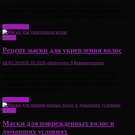
Estel – российская фирма, которая специализируется на
разработке и производстве профессиональной косметики,
направленной на уход, оздоровление и окрашивание волос. У
Читать далее
Маски
Рецепт маски для укрепления волос
18.03.2020
26.10.2020
adminvolos
0 Комментариев
Практически каждой женщине необходимо проведение
процедур для укрепления и питания волос. Стрессы и
переживания, переутомления, отсутствие полноценного
отдыха и сбалансированного
Читать далее
Маски
Маски для поврежденных волос в
домашних условиях