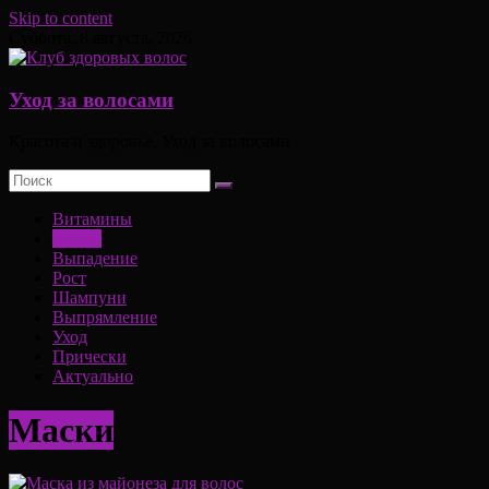
Skip to content
Суббота, 8 августа, 2026
Уход за волосами
Красота и здоровье, Уход за волосами
Витамины
Маски
Выпадение
Рост
Шампуни
Выпрямление
Уход
Прически
Актуально
Маски