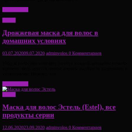
Читать далее
Маски
Дрожжевая маска для волос в
домашних условиях
03.07.2020
09.07.2020
adminvolos
0 Комментариев
Уход за волосами занимает почти у каждой женщины немало
времени, ведь хочется, чтобы локоны выглядели здоровыми и
ухоженными. Нередко для
Читать далее
Маски
Маска для волос Эстель (Estel), все
продукты серии
12.06.2020
23.09.2020
adminvolos
0 Комментариев