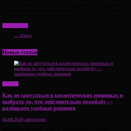
Волосы любой длины и цвета, натуральные или окрашенные
нуждаются для сохранения здоровья и прекрасного внешнего
вида в качественном и регулярном
Читать далее
← Назад
Новые статьи
Красота
Как не запутаться в косметических новинках и
выбрать то, что действительно подойдёт —
разбираем удобные решения
04.08.2026
adminvolos
Женщины, которые следят за своей красотой, нередко