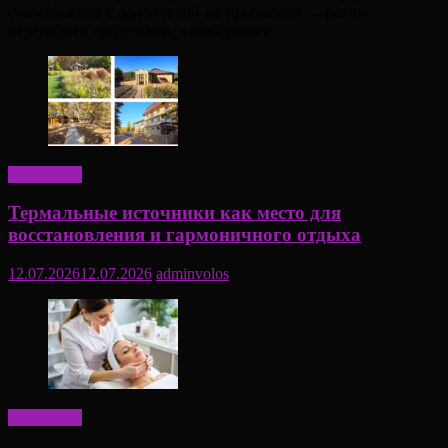
сталкиваются с одной и той же проблемой — рынок
переполнен средствами, а разобраться
Актуально
Термальные источники как место для
восстановления и гармоничного отдыха
12.07.2026
12.07.2026
adminvolos
Актуально