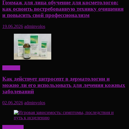
Гоммаж для лица обучение для косметологов:
как освоить востребованную технику очищения
и повысить свой профессионализм
19.06.2026
adminvolos
Здоровье
Как действует цитросепт в дерматологии и
можно ли его использовать для лечения кожных
заболеваний
02.06.2026
adminvolos
Актуально