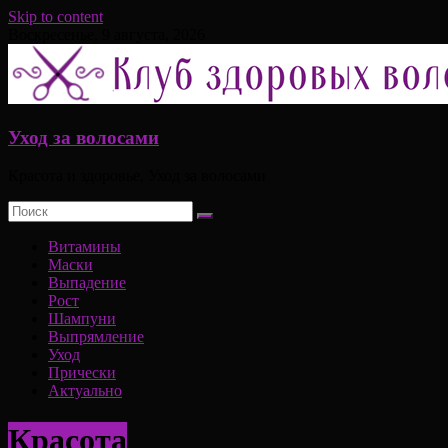
Skip to content
Воскресенье, 9 августа, 2026
Уход за волосами
Красота и здоровье, Уход за волосами
Витамины
Маски
Выпадение
Рост
Шампуни
Выпрямление
Уход
Прически
Актуально
Красота