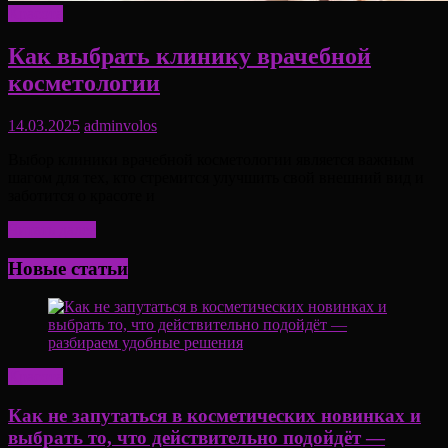
Красота
Как выбрать клинику врачебной
косметологии
14.03.2025
adminvolos
Выбор клиники врачебной косметологии является важным
шагом для тех, кто стремится улучшить свой внешний вид и
заботится о красоте и
Читать далее
Новые статьи
Красота
Как не запутаться в косметических новинках и
выбрать то, что действительно подойдёт —