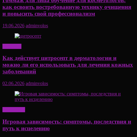
Гоммаж для лица обучение для косметологов:
как освоить востребованную технику очищения
и повысить свой профессионализм
19.06.2026
adminvolos
Здоровье
Как действует цитросепт в дерматологии и
можно ли его использовать для лечения кожных
заболеваний
02.06.2026
adminvolos
Актуально
Игровая зависимость: симптомы, последствия и
путь к исцелению