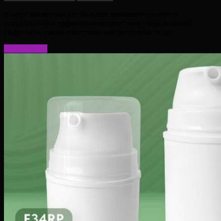
В мире косметики все большее внимание уделяется
натуральным и эффективным средствам ухода за кожей.
Гидролаты, также известные как цветочные воды,
Читать далее