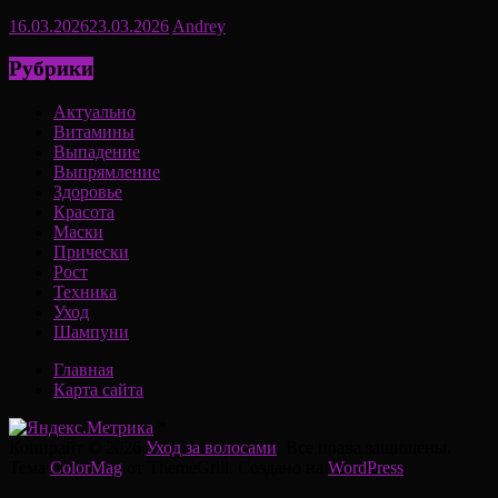
16.03.2026
23.03.2026
Andrey
Рубрики
Актуально
Витамины
Выпадение
Выпрямление
Здоровье
Красота
Маски
Прически
Рост
Техника
Уход
Шампуни
Главная
Карта сайта
*
Копирайт © 2026
Уход за волосами
. Все права защищены.
Тема
ColorMag
от ThemeGrill. Создано на
WordPress
.