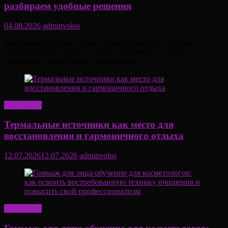
разбираем удобные решения
04.08.2026
adminvolos
Женщины, которые следят за своей красотой, нередко
сталкиваются с одной и той же проблемой — рынок
переполнен средствами, а разобраться
Актуально
Термальные источники как место для
восстановления и гармоничного отдыха
12.07.2026
12.07.2026
adminvolos
Актуально