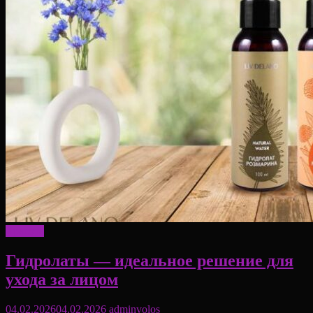
Красота
Гидролаты — идеальное решение для
ухода за лицом
04.02.2026
04.02.2026
adminvolos