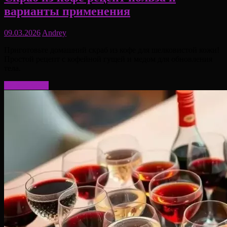
варианты применения
09.03.2026
Andrey
Приготовьте домашний скраб из кофе для шелковистой кожи!
Простой рецепт с кофейной гущей и медом для обновления
тела.
Читать далее