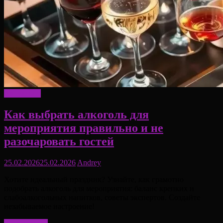
Актуально
Как выбрать алкоголь для
мероприятия правильно и не
разочаровать гостей
25.02.2026
25.02.2026
Andrey
Хотите идеальный праздник? Узнайте, как грамотно
подобрать алкоголь для мероприятия: баланс крепких и
слабоалкогольных напитков, советы экспертов. Создайте
незабываемое настроение!