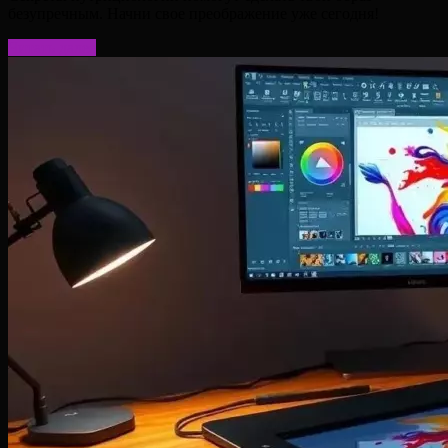
безупречным. Начни свое преображение уже сегодня!
Читать далее