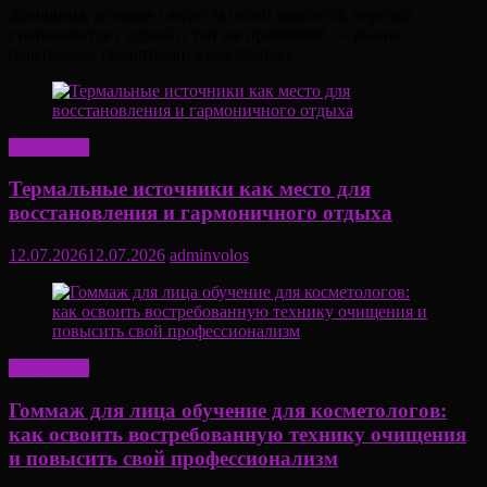
Женщины, которые следят за своей красотой, нередко
сталкиваются с одной и той же проблемой — рынок
переполнен средствами, а разобраться
Актуально
Термальные источники как место для
восстановления и гармоничного отдыха
12.07.2026
12.07.2026
adminvolos
Актуально
Гоммаж для лица обучение для косметологов:
как освоить востребованную технику очищения
и повысить свой профессионализм