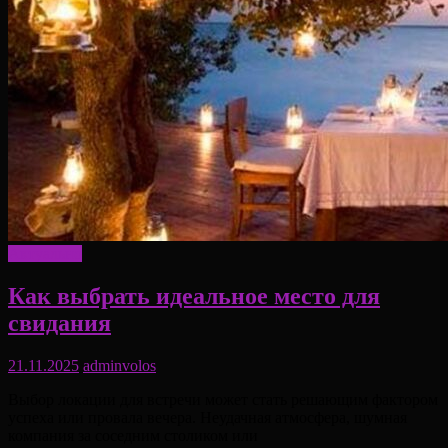
Актуально
Как выбрать идеальное место для
свидания
21.11.2025
adminvolos
Выбор локации для встречи может стать решающим фактором
успеха или провала вечера. Неудачная атмосфера, шумная
компания за соседним столиком или