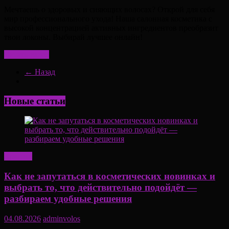
Мечтаешь о здоровых и сияющих волосах? Открой для себя
мир профессионального ухода! Наша салонная косметика с
высокой концентрацией активных ингредиентов преобразит
твои локоны. Выбирай лучшее онлайн!
Читать далее
← Назад
Новые статьи
Красота
Как не запутаться в косметических новинках и
выбрать то, что действительно подойдёт —
разбираем удобные решения
04.08.2026
adminvolos