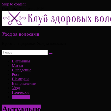
Skip to content
Пятница, 7 августа, 2026
Уход за волосами
Красота и здоровье, Уход за волосами
Витамины
Маски
Выпадение
Рост
Шампуни
Выпрямление
Уход
Прически
Актуально
Актуально