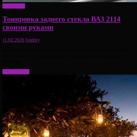
Актуально
Тонировка заднего стекла ВАЗ 2114
своими руками
11.02.2026
Andrey
Раскрываем секрет тонировки изогнутого стекла ВАЗ 2114.
Доступный гайд для идеального результата без пузырей и
складок.
Читать далее