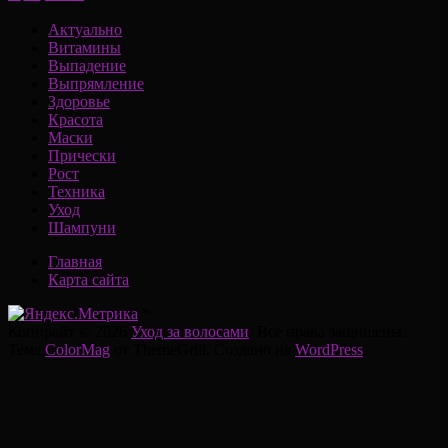
Актуально
Витамины
Выпадение
Выпрямление
Здоровье
Красота
Маски
Прически
Рост
Техника
Уход
Шампуни
Главная
Карта сайта
*
Копирайт © 2026
Уход за волосами
. Все права защищены.
Тема
ColorMag
от ThemeGrill. Создано на
WordPress
.