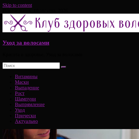
Skip to content
Понедельник, 10 августа, 2026
Уход за волосами
Красота и здоровье, Уход за волосами
Витамины
Маски
Выпадение
Рост
Шампуни
Выпрямление
Уход
Прически
Актуально