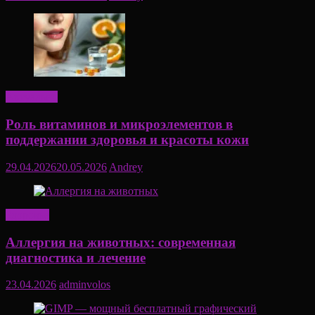
Актуально
Роль витаминов и микроэлементов в
поддержании здоровья и красоты кожи
29.04.2026
20.05.2026
Andrey
Здоровье
Аллергия на животных: современная
диагностика и лечение
23.04.2026
adminvolos