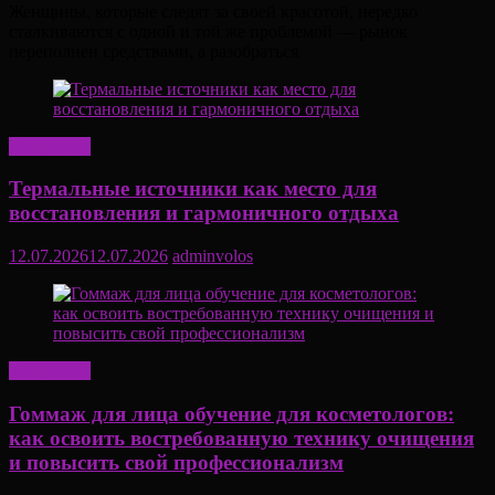
Женщины, которые следят за своей красотой, нередко
сталкиваются с одной и той же проблемой — рынок
переполнен средствами, а разобраться
Актуально
Термальные источники как место для
восстановления и гармоничного отдыха
12.07.2026
12.07.2026
adminvolos
Актуально
Гоммаж для лица обучение для косметологов:
как освоить востребованную технику очищения
и повысить свой профессионализм