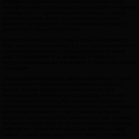
Обращаясь к специалистам, вы можете рассчитывать на
квалифицированное обслуживание, внимательное отношение,
а помимо этого — приемлемые цены и помощь в подборе
нужных продуктов. Кроме того, вы сможете подобрать
косметику или средства по уходу, которые вам подходят и
соответствуют вашим потребностям.
Профессиональный уход за телом и лицом. Постороннему
будет, вероятно, сложно понять, как используется косметика в
студии или салоне красоты. Но как раз поэтому, на самом
деле, это очень важно, ведь независимо от марки, все
продукты призваны помогать человеку оставаться красивыми
и молодыми.
Для достижения наилучшего эффекта специалисты в студии
используют много различных инструментов, методик и
средств, которые призваны не только помогать, но и
восстанавливать жизненные силы и здоровье, то есть они
способны вернуть красоту. При этом каждая процедура в
салоне красоты имеет уникальное название, что, несомненно,
облегчит вам знакомство с ними. Опытный мастер или
косметолог вам расскажет, как применять продукт, и почему
он именно так действует, что он может дать коже и волосам,
какие последствия он может иметь для организма и самое
главное — какие процедуры в салоне помогут его решить.