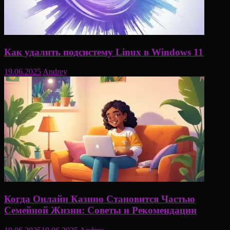
Как удалить подсистему Linux в Windows 11
19.06.2025
Andrey
Когда Онлайн Казино Становится Частью
Семейной Жизни: Советы и Рекомендации