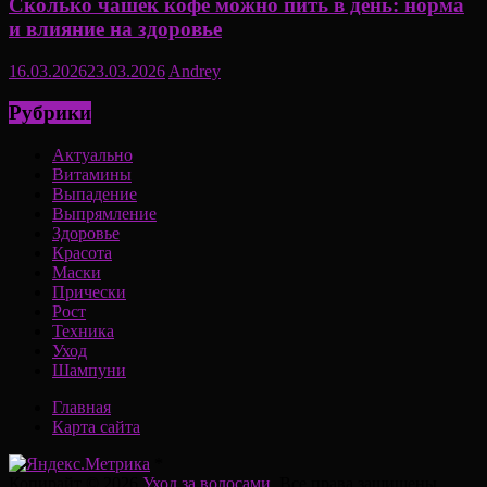
Сколько чашек кофе можно пить в день: норма
и влияние на здоровье
16.03.2026
23.03.2026
Andrey
Рубрики
Актуально
Витамины
Выпадение
Выпрямление
Здоровье
Красота
Маски
Прически
Рост
Техника
Уход
Шампуни
Главная
Карта сайта
*
Копирайт © 2026
Уход за волосами
. Все права защищены.