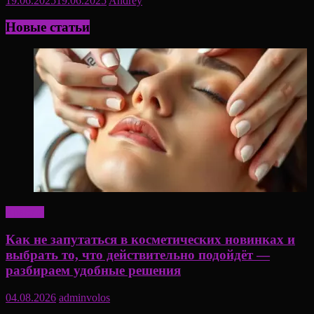
19.06.2025
19.06.2025
Andrey
Новые статьи
Красота
Как не запутаться в косметических новинках и
выбрать то, что действительно подойдёт —
разбираем удобные решения
04.08.2026
adminvolos