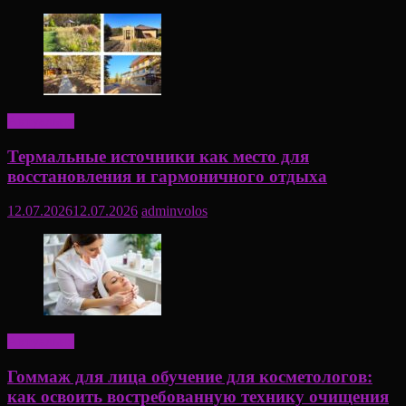
Актуально
Термальные источники как место для
восстановления и гармоничного отдыха
12.07.2026
12.07.2026
adminvolos
Актуально
Гоммаж для лица обучение для косметологов:
как освоить востребованную технику очищения