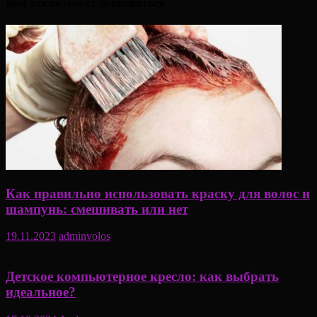
Вам также может понравиться
Как правильно использовать краску для волос и
шампунь: смешивать или нет
19.11.2023
adminvolos
Детское компьютерное кресло: как выбрать
идеальное?