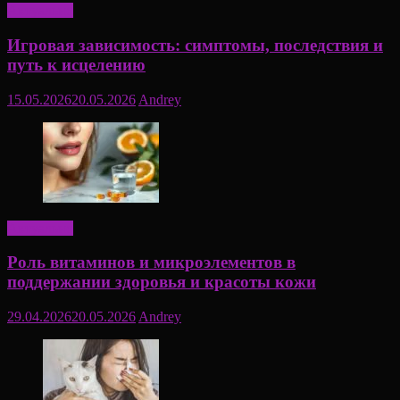
Актуально
Игровая зависимость: симптомы, последствия и
путь к исцелению
15.05.2026
20.05.2026
Andrey
Актуально
Роль витаминов и микроэлементов в
поддержании здоровья и красоты кожи
29.04.2026
20.05.2026
Andrey