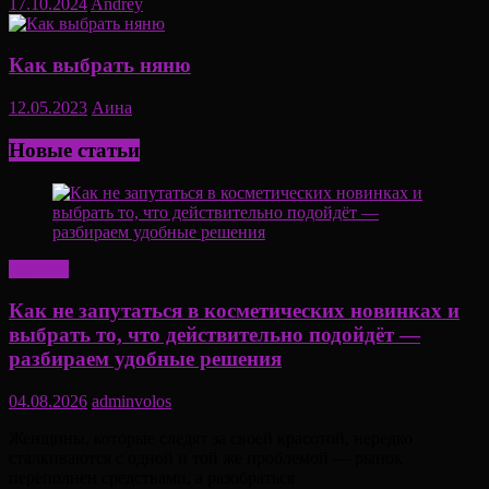
17.10.2024
Andrey
Как выбрать няню
12.05.2023
Аина
Новые статьи
Красота
Как не запутаться в косметических новинках и
выбрать то, что действительно подойдёт —
разбираем удобные решения
04.08.2026
adminvolos
Женщины, которые следят за своей красотой, нередко
сталкиваются с одной и той же проблемой — рынок
переполнен средствами, а разобраться