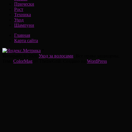
Прически
Рост
Техника
Уход
Шампуни
Главная
Карта сайта
*
Копирайт © 2026
Уход за волосами
. Все права защищены.
Тема
ColorMag
от ThemeGrill. Создано на
WordPress
.