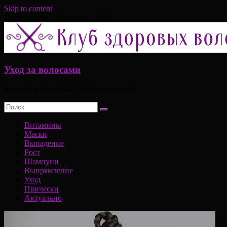
Skip to content
Понедельник, 10 августа, 2026
Уход за волосами
Красота и здоровье, Уход за волосами
Витамины
Маски
Выпадение
Рост
Шампуни
Выпрямление
Уход
Прически
Актуально