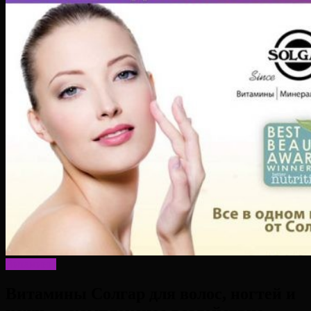
Витамины
Витамины Солгар для волос, ногтей и