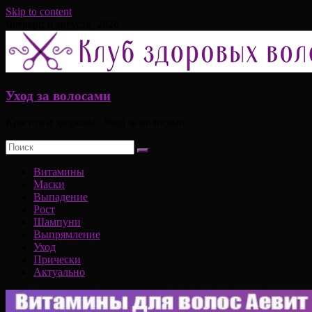
Skip to content
Четверг, 6 августа, 2026
Уход за волосами
Красота и здоровье, Уход за волосами
Витамины
Маски
Выпадение
Рост
Шампуни
Выпрямление
Уход
Прически
Актуально