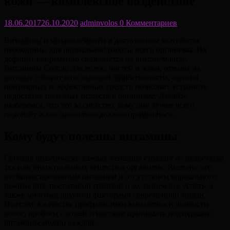
кожи — комплексное воздействие
18.06.2017
26.10.2020
adminvolos
0 Комментариев
Витамины и микроэлементы в достаточном количестве
необходимы для нормальной работы всего организма. Их
дефицит непременно сказывается на внешнем виде.
Витамины Солгар для волос, ногтей и кожи, отзывы на
которые говорят о их высокой эффективности, одно из
популярных и эффективных средств позволяет устранить
недостаток полезных веществ в организме. Давайте
разберемся, что это за средство, кому оно лучше всего
подойдет и как правильно должно применяться.
Кому будут полезны витамины
Сегодня практически каждая женщина страдает от недостатка
тех или иных полезных веществ в организме. Вызвано это
несбалансированным питанием и отсутствием нормального
режима дня, постоянной спешкой и желанием все успеть, а
также многими другими факторами современной жизни.
Поэтому в качестве профилактики выпадения и ломкости
волос, проблем с кожей и ногтями принимать подходящие
витамины можно каждой.