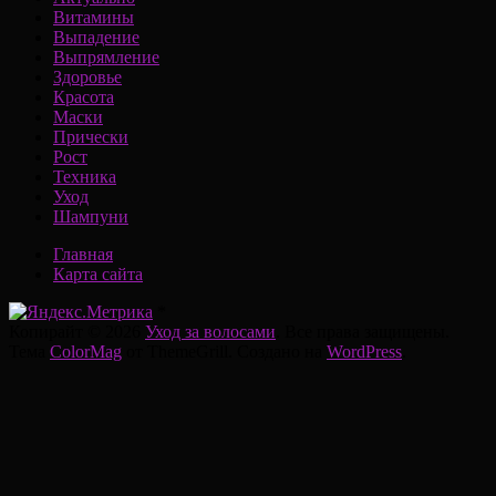
Витамины
Выпадение
Выпрямление
Здоровье
Красота
Маски
Прически
Рост
Техника
Уход
Шампуни
Главная
Карта сайта
*
Копирайт © 2026
Уход за волосами
. Все права защищены.
Тема
ColorMag
от ThemeGrill. Создано на
WordPress
.