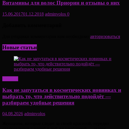
Витамины для волос Приорин и отзывы о них
15.06.2017
01.12.2018
adminvolos
0
Добавить комментарий
Для отправки комментария вам необходимо
авторизоваться
.
Новые статьи
Красота
Как не запутаться в косметических новинках и
выбрать то, что действительно подойдёт —
разбираем удобные решения
04.08.2026
adminvolos
Женщины, которые следят за своей красотой, нередко
сталкиваются с одной и той же проблемой — рынок