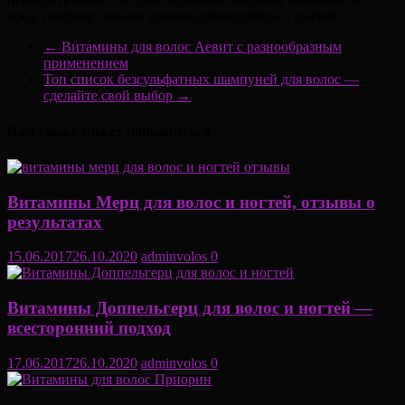
вред, поэтому сначала проконсультируйтесь с врачом.
←
Витамины для волос Аевит с разнообразным
применением
Топ список безсульфатных шампуней для волос —
сделайте свой выбор
→
Вам также может понравиться
Витамины Мерц для волос и ногтей, отзывы о
результатах
15.06.2017
26.10.2020
adminvolos
0
Витамины Доппельгерц для волос и ногтей —
всесторонний подход
17.06.2017
26.10.2020
adminvolos
0