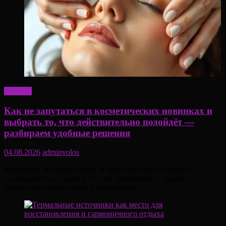
Красота
Как не запутаться в косметических новинках и
выбрать то, что действительно подойдёт —
разбираем удобные решения
04.08.2026
adminvolos
Женщины, которые следят за своей красотой, нередко
сталкиваются с одной и той же проблемой — рынок
переполнен средствами, а разобраться