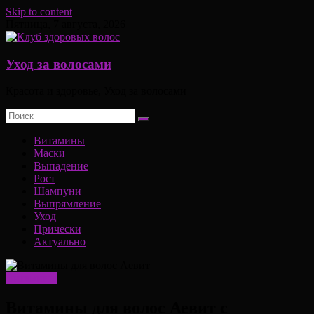
Skip to content
Пятница, 7 августа, 2026
Уход за волосами
Красота и здоровье, Уход за волосами
Витамины
Маски
Выпадение
Рост
Шампуни
Выпрямление
Уход
Прически
Актуально
Витамины
Витамины для волос Аевит с