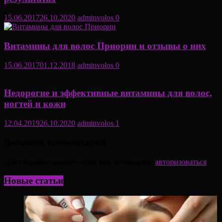
15.06.2017
26.10.2020
adminvolos
0
Витамины для волос Приорин и отзывы о них
15.06.2017
01.12.2018
adminvolos
0
Недорогие и эффективные витамины для волос,
ногтей и кожи
12.04.2019
26.10.2020
adminvolos
1
Добавить комментарий
Для отправки комментария вам необходимо
авторизоваться
.
Новые статьи