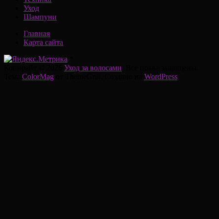
Уход
Шампуни
Главная
Карта сайта
*
Копирайт © 2026
Уход за волосами
. Все права защищены.
Тема
ColorMag
от ThemeGrill. Создано на
WordPress
.