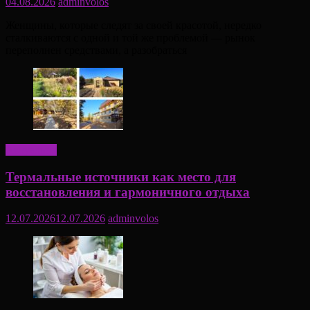
04.08.2026
adminvolos
Женщины, которые следят за своей красотой, нередко
сталкиваются с одной и той же проблемой — рынок
переполнен средствами, а разобраться
Актуально
Термальные источники как место для
восстановления и гармоничного отдыха
12.07.2026
12.07.2026
adminvolos