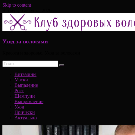
Skip to content
Четверг, 6 августа, 2026
Уход за волосами
Красота и здоровье, Уход за волосами
Витамины
Маски
Выпадение
Рост
Шампуни
Выпрямление
Уход
Прически
Актуально