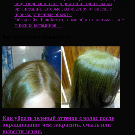
лицензированию предприятий и строительных
организаций, которые эксплуатируют опасные
производственные объекты
Обзор сайта Fintofary.ru, отзыв об интернет-магазине
финских витаминов
→
Вам также может понравиться
Как убрать зеленый оттенок с волос после
окрашивания: чем закрасить, смыть или
вывести зелень