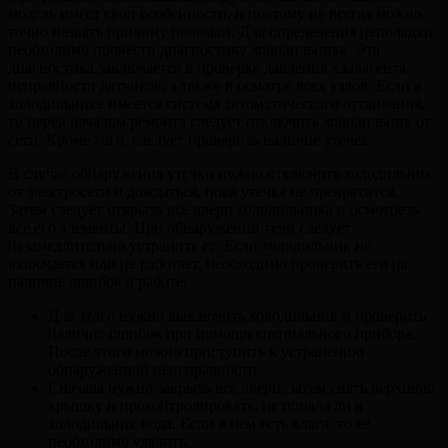
модель имеет свои особенности, и поэтому не всегда можно
точно назвать причину поломки. Для определения неполадки
необходимо провести диагностику холодильника. Эта
диагностика заключается в проверке давления хладагента,
исправности датчиков, а также в осмотре всех узлов. Если в
холодильнике имеется система автоматического оттаивания,
то перед началом ремонта следует отключить холодильник от
сети. Кроме того, следует проверить наличие утечек.
В случае обнаружения утечки нужно отключить холодильник
от электросети и дождаться, пока утечка не прекратится.
Затем следует открыть все двери холодильника и осмотреть
все его элементы. При обнаружении течи следует
незамедлительно устранить ее. Если холодильник не
включается или не работает, необходимо проверить его на
наличие ошибок в работе:
Для этого нужно выключить холодильник и проверить
наличие ошибок при помощи специального прибора.
После этого можно приступить к устранению
обнаруженной неисправности.
Сначала нужно закрыть все двери, затем снять верхнюю
крышку и проконтролировать, не попала ли в
холодильник вода. Если в нем есть влага, то ее
необходимо удалить.