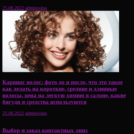
25.08.2022
adminvolos
Карвинг волос: фото до и после, что это такое
как делать на короткие, средние и длинные
волосы, цена на легкую химию в салоне, какие
бигуди и средства используются
25.08.2022
adminvolos
Выбор и заказ контактных линз