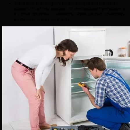
Затем нужно осмотреть конденсатор и конденсатные
шланги. Если они мокрые, их необходимо просушить, а
в случае протечки – заменить. Затем следует проверить
вентиляторы и их контакты.