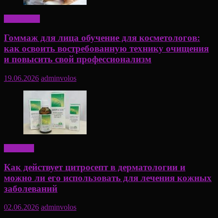
Актуально
Гоммаж для лица обучение для косметологов:
как освоить востребованную технику очищения
и повысить свой профессионализм
19.06.2026
adminvolos
Здоровье
Как действует цитросепт в дерматологии и
можно ли его использовать для лечения кожных
заболеваний
02.06.2026
adminvolos