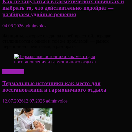
Как не запутаться в косметических новинках и
выбрать то, что действительно подойдёт —
разбираем удобные решения
04.08.2026
adminvolos
Женщины, которые следят за своей красотой, нередко
сталкиваются с одной и той же проблемой — рынок
переполнен средствами, а разобраться
Актуально
Термальные источники как место для
восстановления и гармоничного отдыха
12.07.2026
12.07.2026
adminvolos