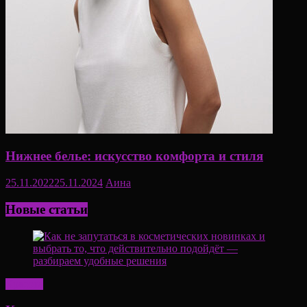
Нижнее белье: искусство комфорта и стиля
25.11.2022
25.11.2024
Аина
Новые статьи
Красота