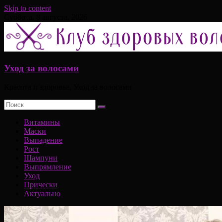
Skip to content
Суббота, 8 августа, 2026
Уход за волосами
Красота и здоровье, Уход за волосами
Витамины
Маски
Выпадение
Рост
Шампуни
Выпрямление
Уход
Прически
Актуально