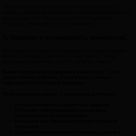
Многие люди боятся «раскрывать секреты» психологу,
опасаясь, что их информация будет использована против них.
Также может быть страх перед негативной реакцией
психолога, осуждением или непониманием.
5. Неверие в возможность изменений⁚
Некоторые люди не верят в возможность изменений своей
жизни с помощью психотерапии. Они считают, что их
проблемы «неизлечимы» и ничего не может помочь.
Важно отметить, что недоверие к психологам – это не
просто личная проблема. Это результат сложных
социальных и культурных факторов.
Чтобы повысить доверие к психологам, необходимо⁚
Дестигматизировать психическое здоровье.
Проводить информационные кампании о
психотерапии и её возможностях.
Повышать квалификацию и профессионализм
психологов.
Создавать благоприятную атмосферу доверия в