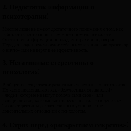
2. Недостаток информации о
психотерапии⁚
Многие люди не имеют достаточного понимания о том, как
работает психотерапия и чем могут помочь психологи.
Отсутствие информации порождает страхи и недоверие.
Нередко люди представляют себе психотерапию как «разговор
о ничто» или не верят в ее эффективность.
3. Негативные стереотипы о
психологах⁚
В обществе существуют различные стереотипы о психологах.
Их часто представляют как «безучастных слушателей»,
«людей, которые не могут помочь сами себе», или
«специалистов, которые заинтересованы только в денегах».
Такие стереотипы делают сложным установление
доверительных отношений с психологом.
4. Страх перед «раскрытием секретов»⁚