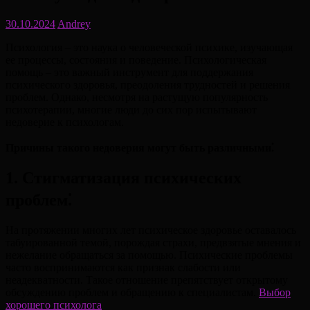
30.10.2024
Andrey
Психология – это наука о человеческой психике, изучающая
ее процессы, состояния и поведение. Психологическая
помощь – это важный инструмент для поддержания
психического здоровья, преодоления трудностей и решения
проблем. Однако, несмотря на растущую популярность
психотерапии, многие люди до сих пор испытывают
недоверие к психологам.
Причины такого недоверия могут быть различными⁚
1. Стигматизация психических
проблем⁚
На протяжении многих лет психическое здоровье оставалось
табуированной темой, порождая страхи, предвзятые мнения и
нежелание обращаться за помощью. Психические проблемы
часто воспринимаются как признак слабости или
неадекватности. Такое отношение препятствует открытому
обсуждению проблем и обращению к специалистам.
Выбор
хорошего психолога