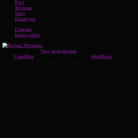
Рост
Техника
Уход
Шампуни
Главная
Карта сайта
*
Копирайт © 2026
Уход за волосами
. Все права защищены.
Тема
ColorMag
от ThemeGrill. Создано на
WordPress
.