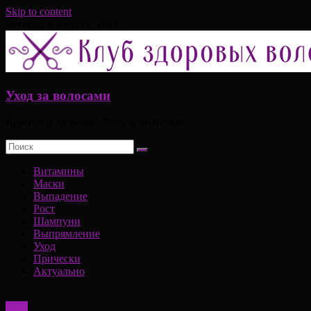
Skip to content
Четверг, 6 августа, 2026
Уход за волосами
Красота и здоровье, Уход за волосами
Витамины
Маски
Выпадение
Рост
Шампуни
Выпрямление
Уход
Прически
Актуально
Уход