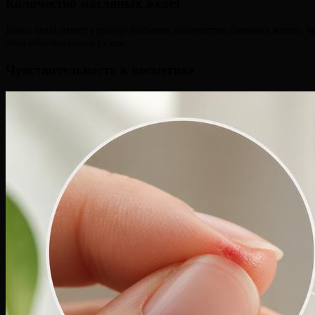
Количество масляных желез
Кожа лица имеет гораздо большее количество сальных желез, че
тела обычно более сухая.
Чувствительность к косметике