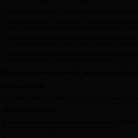
Хорошая косметика может помочь нам улучшить состояние кожи 
В целом это возможно, но все зависит от косметических средст
другую текстуру и тип кожи, чем на других частях тела, поэтом
Некоторые косметические продукты, которые хорошо работают 
восстанавливают влажность кожи. Будьте осторожны с пилинг
Хотя можно использовать продукты для лица и на других частя
использованием нового продукта необходимо провести тест на
Различия между кожей лица и кожей дру
Толщина кожи
Кожа лица отличается от кожи других частей тела тонким слое
Уровень гидратации
Кожа лица содержит гидролипидный барьер, который позволяет е
барьера, что может привести к сухости и шелушению.