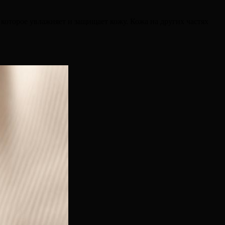
 которое увлажняет и защищает кожу. Кожа на других частях