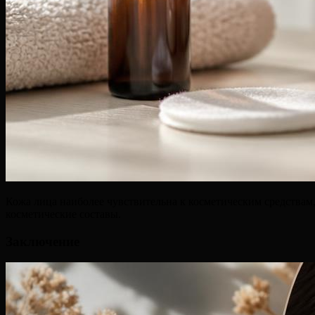
Кожа лица наиболее чувствительна к косметическим средствам, 
косметические составы.
Заключение