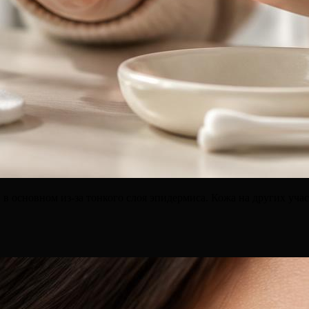
в основном из-за тонкого слоя эпидермиса. Кожа на других учас