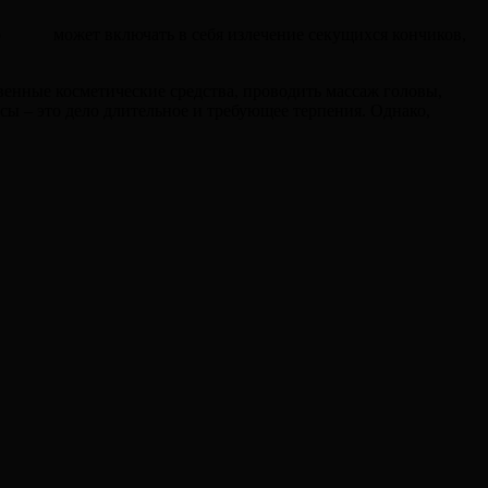
Это может включать в себя излечение секущихся кончиков,
венные косметические средства, проводить массаж головы,
ы – это дело длительное и требующее терпения. Однако,