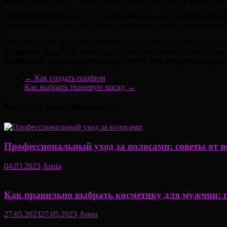
5.Применение процедур по укреплению волос. Существуют ра
наращивание волос, обработку кератином, ботокс для волос и д
Таким образом, для достижения здоровых и красивых волос, не
применять маски для волос и регулярно выполнять процедуры 
правильный подход и уход могут помочь вам достичь своих цел
←
Как создать парфюм
Как выбрать тканевую маску
→
Вам также может понравиться
Профессиональный уход за волосами: советы от 
04.03.2023
Аина
Как правильно выбрать косметику для мужчин: 
27.05.2023
27.05.2023
Аина