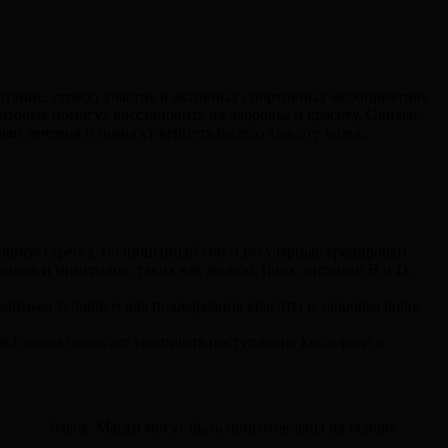
тание, стресс, участие в активных спортивных мероприятиях
оторые помогут восстановить их здоровье и красоту. Однако,
ан лечения и помогут вернуть былую красоту волос.
овнем стресса, полноценный сон и регулярные тренировки,
инов и минералов, таких как железо, цинк, витамин B и D,
одимым условием для поддержания красоты и здоровья волос.
ж головы помогает увеличить поступление кислорода и
ть и блеск. Маски могут быть приготовлены на основе