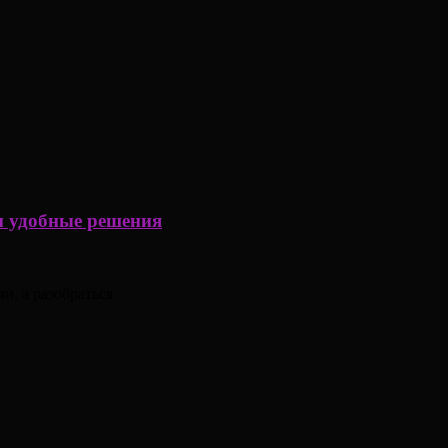
ем удобные решения
и, а разобраться