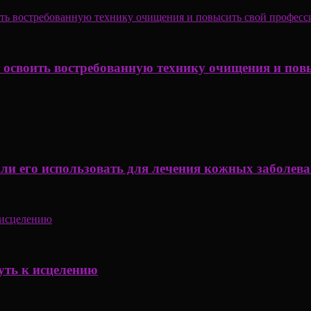
к освоить востребованную технику очищения и пов
 ли его использовать для лечения кожных заболев
уть к исцелению