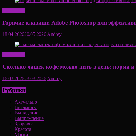
Актуально
Горячие клавиши Adobe Photoshop для эффектив
18.04.2026
20.05.2026
Andrey
Актуально
Сколько чашек кофе можно пить в день: норма и 
16.03.2026
23.03.2026
Andrey
Рубрики
Актуально
Витамины
Выпадение
Выпрямление
Здоровье
Красота
Маски