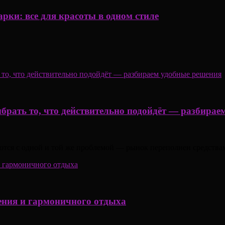
рки: все для красоты в одном стиле
ыбрать то, что действительно подойдёт — разбира
ются с одной и той же проблемой — рынок переполнен средствам
ения и гармоничного отдыха