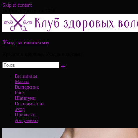
Skip to content
Пятница, 7 августа, 2026
Уход за волосами
Красота и здоровье, Уход за волосами
Витамины
Маски
Выпадение
Рост
Шампуни
Выпрямление
Уход
Прически
Актуально