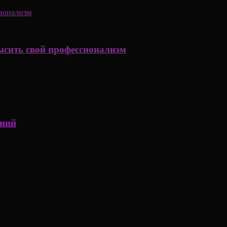
ысить свой профессионализм
аний