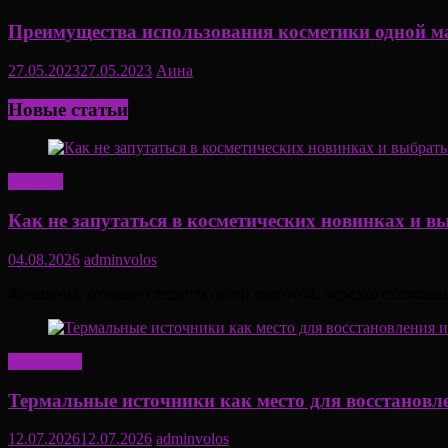
Преимущества использования косметики одной ма
27.05.2023
27.05.2023
Аина
Новые статьи
Красота
Как не запутаться в косметических новинках и в
04.08.2026
adminvolos
Женщины, которые следят за своей красотой, нередко сталкива
Актуально
Термальные источники как место для восстановл
12.07.2026
12.07.2026
adminvolos