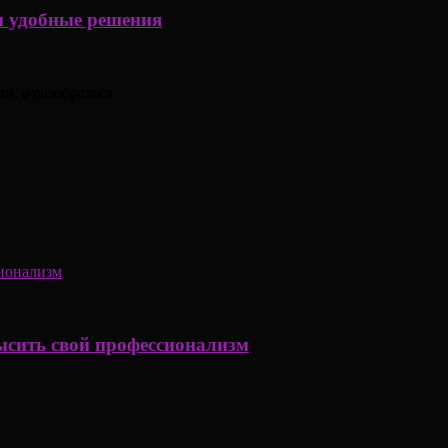
ем удобные решения
и, а разобраться
ысить свой профессионализм