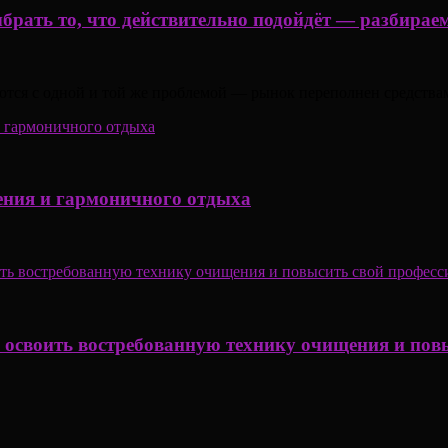
ыбрать то, что действительно подойдёт — разбира
ются с одной и той же проблемой — рынок переполнен средствам
ения и гармоничного отдыха
к освоить востребованную технику очищения и пов