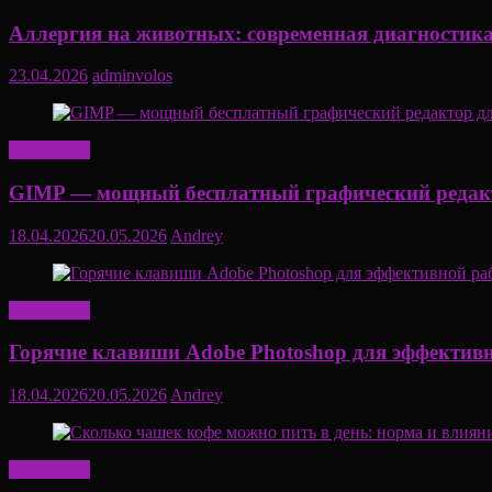
Аллергия на животных: современная диагностика
23.04.2026
adminvolos
Актуально
GIMP — мощный бесплатный графический редакт
18.04.2026
20.05.2026
Andrey
Актуально
Горячие клавиши Adobe Photoshop для эффектив
18.04.2026
20.05.2026
Andrey
Актуально