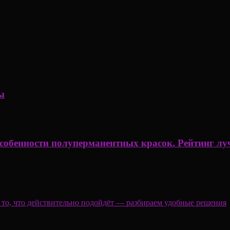
ы
 Особенности полуперманентных красок. Рейтинг л