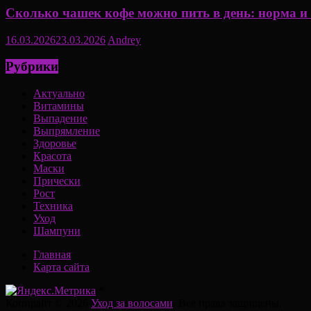
Сколько чашек кофе можно пить в день: норма и 
16.03.2026
23.03.2026
Andrey
Рубрики
Актуально
Витамины
Выпадение
Выпрямление
Здоровье
Красота
Маски
Прически
Рост
Техника
Уход
Шампуни
Главная
Карта сайта
*
Копирайт © 2026
Уход за волосами
. Все права защищены.