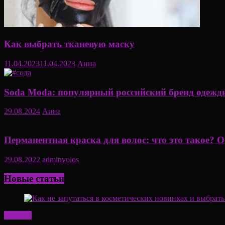
Как выбрать тканевую маску
11.04.2023
11.04.2023
Аина
Soda Moda: популярный российский бренд одежд
29.08.2024
Аина
Перманентная краска для волос: что это такое?
29.08.2022
adminvolos
Новые статьи
Красота