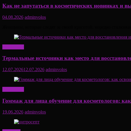
Как не запутаться в косметических новинках и в
04.08.2026
adminvolos
Женщины, которые следят за своей красотой, нередко сталкива
Актуально
Термальные источники как место для восстановл
12.07.2026
12.07.2026
adminvolos
Актуально
Гоммаж для лица обучение для косметологов: ка
19.06.2026
adminvolos