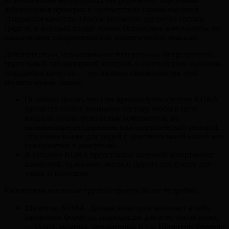
использование натуральных ингредиентов, тщательная
лабораторная проверка и соответствие самым высоким
стандартам качества. Особое внимание уделяется составу
средств, в который входят только безопасные компоненты, не
вызывающие раздражения или аллергических реакций.
Действительно, использование натуральных ингредиентов,
тщательный лабораторный контроль и соответствие высоким
стандартам качества — это важные преимущества этой
косметической линии:
Особенно ценно, что при производстве средств KORA
уделяется особое внимание составу, чтобы в него
входили только безопасные компоненты, не
вызывающие раздражения или аллергических реакций.
Это очень важно для людей с чувствительной кожей или
склонностью к аллергиям.
В каталоге KORA представлен широкий ассортимент
шампуней, бальзамов, масок и других продуктов для
ухода за волосами.
Рассмотрим основные группы средств более подробно:
Шампуни KORA. Данная категория включает в себя
различные формулы, подходящие для всех типов волос
— сухих, жирных, окрашенных и т.д. Шампуни бережно