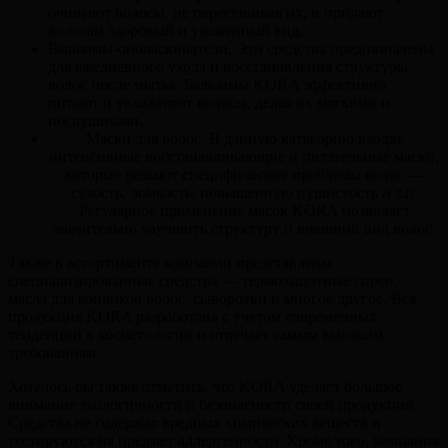
очищают волосы, не пересушивая их, и придают
волосам здоровый и ухоженный вид.
Бальзамы-ополаскиватели. Эти средства предназначены
для ежедневного ухода и восстановления структуры
волос после мытья. Бальзамы KORA эффективно
питают и увлажняют волосы, делая их мягкими и
послушными.
Маски для волос. В данную категорию входят
интенсивные восстанавливающие и питательные маски,
которые решают специфические проблемы волос —
сухость, ломкость, повышенную пушистость и т.п.
Регулярное применение масок KORA позволяет
значительно улучшить структуру и внешний вид волос.
Также в ассортименте компании представлены
специализированные средства — термозащитные спреи,
масла для кончиков волос, сыворотки и многое другое. Вся
продукция KORA разработана с учетом современных
тенденций в косметологии и отвечает самым высоким
требованиям.
Хотелось бы также отметить, что KORA уделяет большое
внимание экологичности и безопасности своей продукции.
Средства не содержат вредных химических веществ и
тестируются на предмет аллергенности. Кроме того, компания