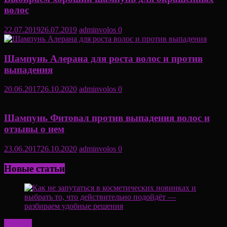
волос
22.07.2019
26.07.2019
adminvolos
0
Шампунь Алерана для роста волос и против
выпадения
20.06.2017
26.10.2020
adminvolos
0
Шампунь Фитовал против выпадения волос и
отзывы о нем
23.06.2017
26.10.2020
adminvolos
0
Новые статьи
Красота