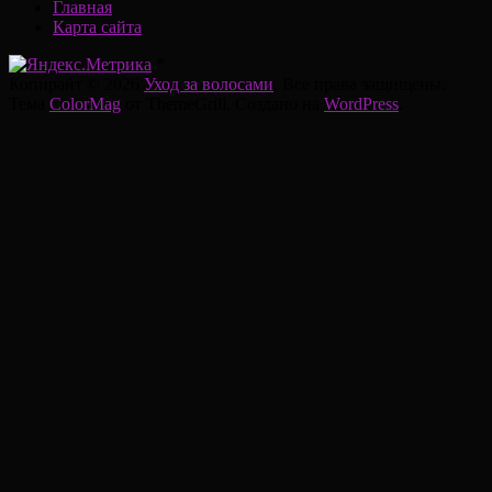
Главная
Карта сайта
*
Копирайт © 2026
Уход за волосами
. Все права защищены.
Тема
ColorMag
от ThemeGrill. Создано на
WordPress
.