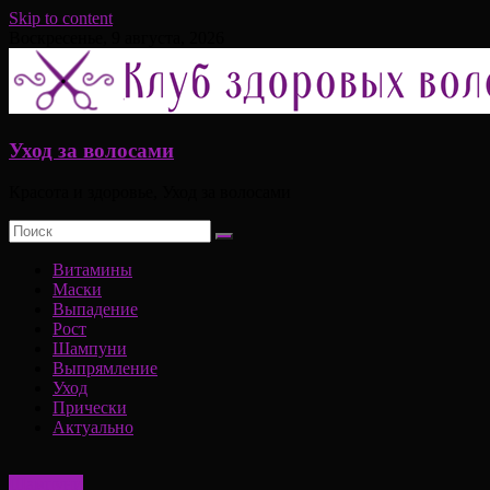
Skip to content
Воскресенье, 9 августа, 2026
Уход за волосами
Красота и здоровье, Уход за волосами
Витамины
Маски
Выпадение
Рост
Шампуни
Выпрямление
Уход
Прически
Актуально
Шампуни