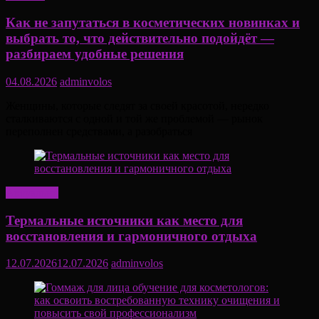
Как не запутаться в косметических новинках и
выбрать то, что действительно подойдёт —
разбираем удобные решения
04.08.2026
adminvolos
Женщины, которые следят за своей красотой, нередко
сталкиваются с одной и той же проблемой — рынок
переполнен средствами, а разобраться
Актуально
Термальные источники как место для
восстановления и гармоничного отдыха
12.07.2026
12.07.2026
adminvolos