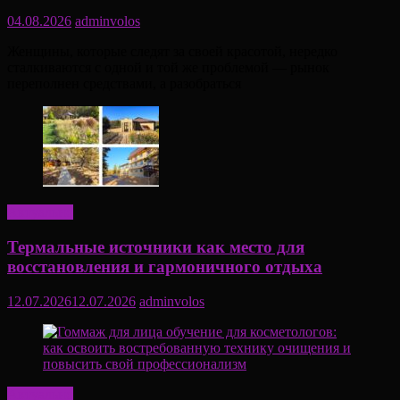
04.08.2026
adminvolos
Женщины, которые следят за своей красотой, нередко
сталкиваются с одной и той же проблемой — рынок
переполнен средствами, а разобраться
Актуально
Термальные источники как место для
восстановления и гармоничного отдыха
12.07.2026
12.07.2026
adminvolos
Актуально