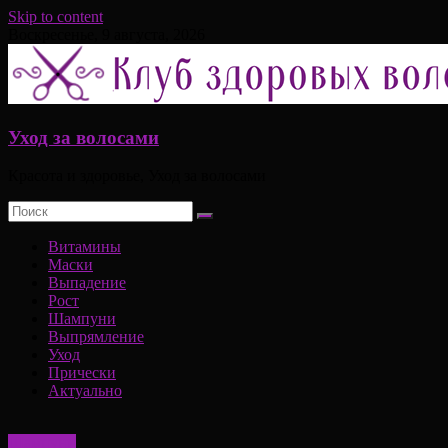
Skip to content
Воскресенье, 9 августа, 2026
Уход за волосами
Красота и здоровье, Уход за волосами
Витамины
Маски
Выпадение
Рост
Шампуни
Выпрямление
Уход
Прически
Актуально
Шампуни