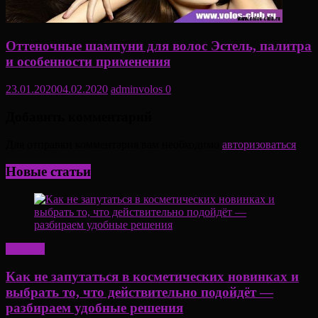
Оттеночные шампуни для волос Эстель, палитра
и особенности применения
23.01.2020
04.02.2020
adminvolos
0
Добавить комментарий
Для отправки комментария вам необходимо
авторизоваться
.
Новые статьи
Красота
Как не запутаться в косметических новинках и
выбрать то, что действительно подойдёт —
разбираем удобные решения