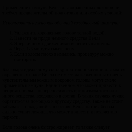
Применение шампуня Велла для окрашенных локонов не
требует предварительной подготовки или особых условий:
Использовать нужно как обычный ежедневный шампунь:
Увлажнить хорошенько голову теплой водой.
Нанести на пряди немного средства Велла.
Энергичными движениями вспенить шампунь.
Через 1-3 минуты смыть пену.
Если волосы плохо вымылись, процедуру можно
повторить.
Благодаря идеальному составу, противопоказаний для мытья
окрашенных волос Велла не имеет, даже женщины с очень
чувствительным кожным покровом головы могут смело
применять шампунь. Единственное, что может привести к
неприятностям – непереносимость организмом того или
иного вещества, входящего в состав. В таких случаях лучше
обратиться за помощью к другому средству. Также не стоит
забывать – находящийся в составе Велла натрия бензоат
сильно сушит локоны, что может привести к появлению
перхоти.
Если голова очень быстро жирнеет, то также следует