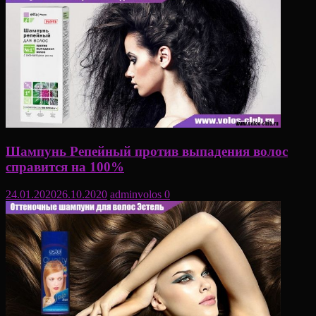
Шампунь Репейный против выпадения волос
справится на 100%
24.01.2020
26.10.2020
adminvolos
0