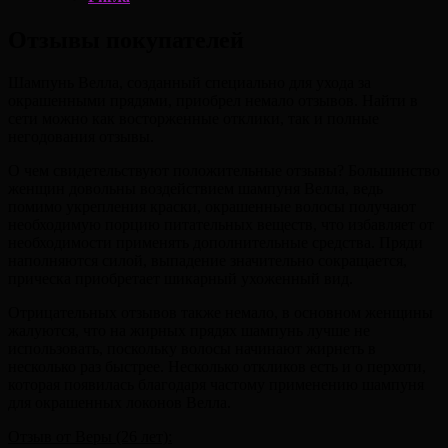
Отзывы покупателей
Шампунь Велла, созданный специально для ухода за
окрашенными прядями, приобрел немало отзывов. Найти в
сети можно как восторженные отклики, так и полные
негодования отзывы.
О чем свидетельствуют положительные отзывы? Большинство
женщин довольны воздействием шампуня Велла, ведь
помимо укрепления краски, окрашенные волосы получают
необходимую порцию питательных веществ, что избавляет от
необходимости применять дополнительные средства. Пряди
наполняются силой, выпадение значительно сокращается,
прическа приобретает шикарный ухоженный вид.
Отрицательных отзывов также немало, в основном женщины
жалуются, что на жирных прядях шампунь лучше не
использовать, поскольку волосы начинают жирнеть в
несколько раз быстрее. Несколько откликов есть и о перхоти,
которая появилась благодаря частому применению шампуня
для окрашенных локонов Велла.
Отзыв от Веры (26 лет):