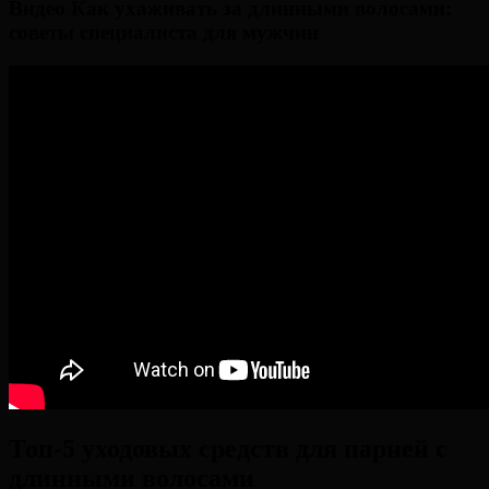
Видео Как ухаживать за длинными волосами:
советы специалиста для мужчин
Топ-5 уходовых средств для парней с
длинными волосами