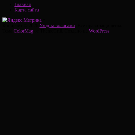
Главная
Карта сайта
*
Копирайт © 2026
Уход за волосами
. Все права защищены.
Тема
ColorMag
от ThemeGrill. Создано на
WordPress
.