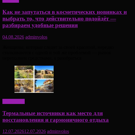
Красота
Как не запутаться в косметических новинках и
выбрать то, что действительно подойдёт —
разбираем удобные решения
04.08.2026
adminvolos
Женщины, которые следят за своей красотой, нередко
сталкиваются с одной и той же проблемой — рынок
переполнен средствами, а разобраться
Актуально
Термальные источники как место для
восстановления и гармоничного отдыха
12.07.2026
12.07.2026
adminvolos