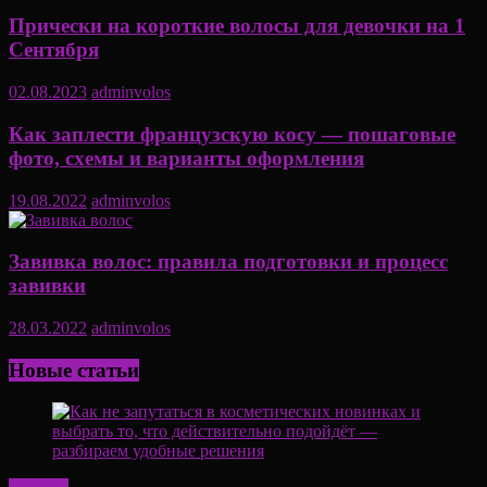
Прически на короткие волосы для девочки на 1
Сентября
02.08.2023
adminvolos
Как заплести французскую косу — пошаговые
фото, схемы и варианты оформления
19.08.2022
adminvolos
Завивка волос: правила подготовки и процесс
завивки
28.03.2022
adminvolos
Новые статьи