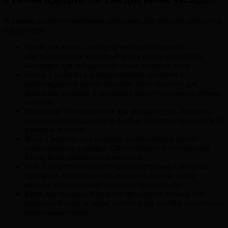
К самым распространенным средствам для укладки относятся
следующие:
Глина для волос. Это средство для стайлинга,
обеспечивающее красивый блеск после нанесения.
Подходит для обладателей волос жирного типа.
Паста. Средство с универсальным составом и
кремообразной консистенцией. Используется для
фиксации укладки и придания дополнительного объема
волосам.
Бриолины. Используются для укладки усов, локонов,
для придания гладкости и блеска. Средство наносится на
влажные волосы.
Воск. Средство для укладки, позволяющее крепко
зафиксировать стрижку. Обеспечивает естественный
блеск. Воск смывается шампунем.
Гель. Средство позволяет создать стрижку с мокрым
эффектом. Наносить гель можно только на сухие
волосы, иначе локоны окажутся склеенными.
Крем для укладки. Средство фиксирует волосы без
жирного блеска, а также питает кожу головы полезными
микроэлементами.