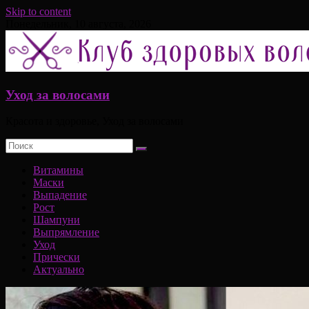
Skip to content
Понедельник, 10 августа, 2026
Уход за волосами
Красота и здоровье, Уход за волосами
Витамины
Маски
Выпадение
Рост
Шампуни
Выпрямление
Уход
Прически
Актуально