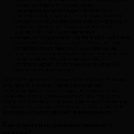
волосы крепкими и быстрорастущими.
Моделирующая паста Dapper Dan Matt Paste
Средство подойдет мужчинам с длинными волосами,
которые не хотят укладываться в должную прическу. В
результате вы получите натуральный вид волос со
здоровым блеском и приятным запахом.
Лосьон для укладки волос Truefitt & Hill C.A.R Lotion
Косметический продукт, дающий легкую фиксацию с
составом высокого качества. В одном флаконе вы
получаете сразу три преимущества: восстанавливающий
состав, уходовое средство и легкую укладку.
Отличный вариант, чтобы правильно ухаживать за
длинными волосами мужчине.
Прически с длинными волосами приобретают все большую
популярность у мужчин. Пышная шевелюра дает
представителям сильного пола массу возможностей для
самовыражения и подтверждения своей мужественности.
Выбирайте подходящую прическу, правильно ухаживайте за
волосами и тогда вскоре сможете похвастаться прекрасной
прической, которая подчеркивает индивидуальность.
Как отрастить длинные волосы у
мужчин?