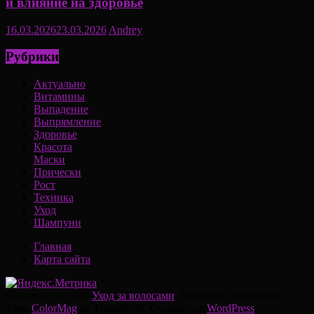
и влияние на здоровье
16.03.2026
23.03.2026
Andrey
Рубрики
Актуально
Витамины
Выпадение
Выпрямление
Здоровье
Красота
Маски
Прически
Рост
Техника
Уход
Шампуни
Главная
Карта сайта
*
Копирайт © 2026
Уход за волосами
. Все права защищены.
Тема
ColorMag
от ThemeGrill. Создано на
WordPress
.