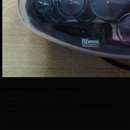
Завивка волос плойкой
Конечно, проще всего сделать локоны с
помощью плойки . Они доступны в различных формах и
диаметрах. Вот самые популярные:
традиционная плойка с зажимом сбоку для поддержки
волос. Он бывает разных диаметров, благодаря чему мы