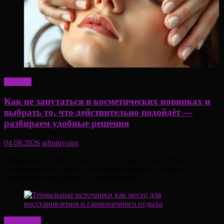
Красота
Как не запутаться в косметических новинках и
выбрать то, что действительно подойдёт —
разбираем удобные решения
04.08.2026
adminvolos
Женщины, которые следят за своей красотой, нередко
сталкиваются с одной и той же проблемой — рынок
переполнен средствами, а разобраться
Актуально