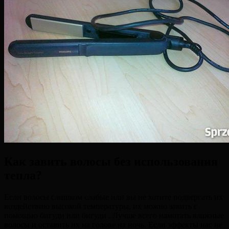
Как завить волосы без использования
тепла?
Если волосы слишком слабые или вы не хотите подвергать их
воздействию высокой температуры, их можно завить с
помощью бигуди или бигуди . Лучше всего намотать влажные
волосы и оставить их на голове на ночь. Если эффекты нас не