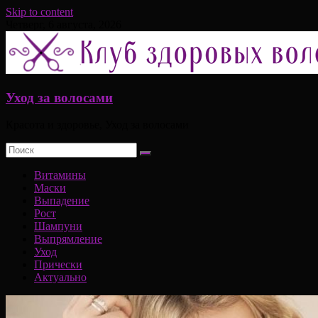
Skip to content
Четверг, 6 августа, 2026
Уход за волосами
Красота и здоровье, Уход за волосами
Витамины
Маски
Выпадение
Рост
Шампуни
Выпрямление
Уход
Прически
Актуально