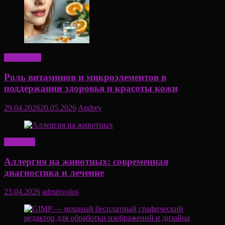
Актуально
Роль витаминов и микроэлементов в
поддержании здоровья и красоты кожи
29.04.2026
20.05.2026
Andrey
Здоровье
Аллергия на животных: современная
диагностика и лечение
23.04.2026
adminvolos