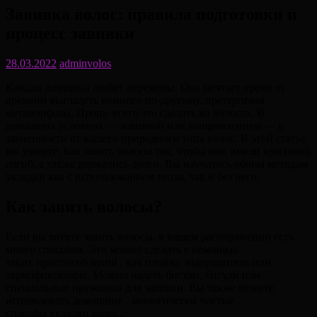
Завивка волос: правила подготовки и
процесс завивки
28.03.2022
adminvolos
Каждая женщина любит перемены. Она мечтает время от
времени выглядеть немного по-другому, претерпевая
метаморфозы. Проще всего это сделать на волосах. В
домашних условиях — завивкой или выпрямлением — в
зависимости от вашего природного типа волос. В этой статье
вы узнаете, как завить волосы так, чтобы они имели красивый
изгиб, а также держались долго. Вы научитесь обоим методам
укладки как с использованием тепла, так и без него.
Как завить волосы?
Если вы хотите завить волосы, в вашем распоряжении есть
много способов. Это можно сделать с помощью
таких приспособлений , как плойка, выпрямитель или
термофиксаторы. Можно надеть бигуди, бигуди или
специальные пружинки для завивки. Вы также можете
использовать домашние , экологически чистые
способы укладки волос.