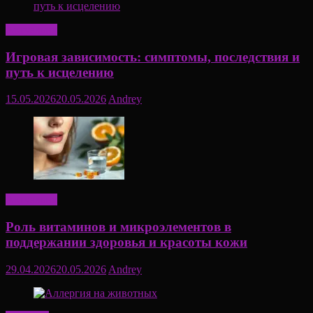
Актуально
Игровая зависимость: симптомы, последствия и
путь к исцелению
15.05.2026
20.05.2026
Andrey
Актуально
Роль витаминов и микроэлементов в
поддержании здоровья и красоты кожи
29.04.2026
20.05.2026
Andrey