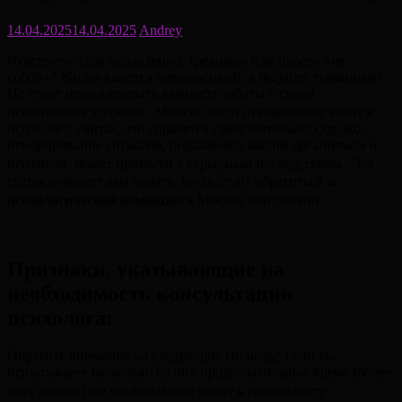
14.04.2025
14.04.2025
Andrey
Чувствуете себя подавленно, тревожно или просто «не
собой»? Жизнь кажется невыносимой, а будущее туманным?
Не стоит недооценивать важность заботы о своем
психическом здоровье․ Многие люди откладывают визит к
психологу, считая, что справятся самостоятельно; Однако,
игнорирование сигналов, подаваемых вашим организмом и
психикой, может привести к серьезным последствиям․ Эта
статья поможет вам понять, когда стоит обратиться за
психологической помощью
в Москве или онлайн․
Признаки, указывающие на
необходимость консультации
психолога:
Обратите внимание на следующие сигналы; Если вы
испытываете несколько из них продолжительное время (более
двух недель), не откладывайте визит к специалисту․