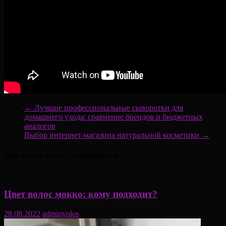
←
Лучшие профессиональные сыворотки для
домашнего ухода: сравнение брендов и бюджетных
аналогов
Выбор интернет-магазина натуральной косметики
→
Вам также может понравиться
Цвет волос мокко: кому подходит?
28.08.2022
adminvolos