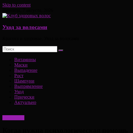
Skip to content
Пятница, 7 августа, 2026
Уход за волосами
Красота и здоровье, Уход за волосами
Витамины
Маски
Выпадение
Рост
Шампуни
Выпрямление
Уход
Прически
Актуально
Актуально
Когда нужна психологическая помощь