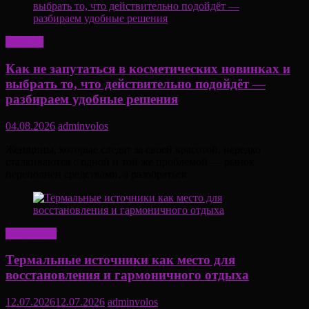
Красота
Как не запутаться в косметических новинках и
выбрать то, что действительно подойдёт —
разбираем удобные решения
04.08.2026
adminvolos
Женщины, которые следят за своей красотой, нередко
сталкиваются с одной и той же проблемой — рынок
переполнен средствами, а разобраться
Актуально
Термальные источники как место для
восстановления и гармоничного отдыха
12.07.2026
12.07.2026
adminvolos