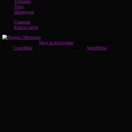
Техника
Уход
Шампуни
Главная
Карта сайта
*
Копирайт © 2026
Уход за волосами
. Все права защищены.
Тема
ColorMag
от ThemeGrill. Создано на
WordPress
.