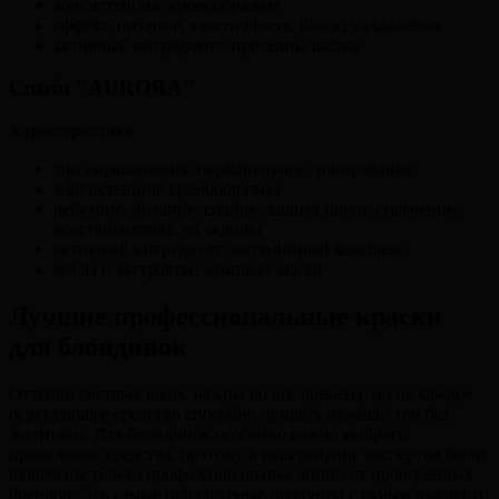
консистенция: кремообразная
эффект: питание, эластичность, блеск, увлажнение
активный ингредиент: протеины шелка
Cutrin "AURORA"
Характеристики
тип окрашивания: перманентное, тонирование
консистенция: кремообразная
действие: питание, сияние, защита цвета, смягчение,
восстановление, от седины
активный ингредиент: витаминный комплекс
масла и экстракты: комплекс масел
Лучшие профессиональные краски
для блондинок
Оттенки светлых волос важны во все времена, но не каждое
осветляющее средство способно придать нужный тон без
желтизны. Для блондинок особенно важно выбрать
правильные средства, поэтому в наш рейтинг экспертов были
включены только профессиональные линии от проверенных
брендов. Это самые продаваемые продукты с самым высоким