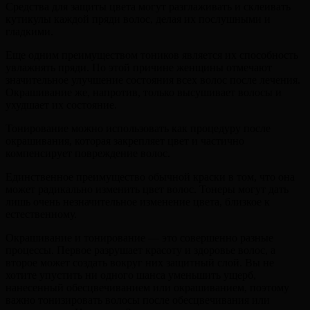
Средства для защиты цвета могут разглаживать и склеивать
кутикулы каждой пряди волос, делая их послушными и
гладкими.
Еще одним преимуществом тоников является их способность
увлажнять пряди. По этой причине женщины отмечают
значительное улучшение состояния всех волос после лечения.
Окрашивание же, напротив, только высушивает волосы и
ухудшает их состояние.
Тонирование можно использовать как процедуру после
окрашивания, которая закрепляет цвет и частично
компенсирует повреждение волос.
Единственное преимущество обычной краски в том, что она
может радикально изменить цвет волос. Тонеры могут дать
лишь очень незначительное изменение цвета, близкое к
естественному.
Окрашивание и тонирование — это совершенно разные
процессы. Первое разрушает красоту и здоровье волос, а
второе может создать вокруг них защитный слой. Вы не
хотите упустить ни одного шанса уменьшить ущерб,
нанесенный обесцвечиванием или окрашиванием, поэтому
важно тонизировать волосы после обесцвечивания или