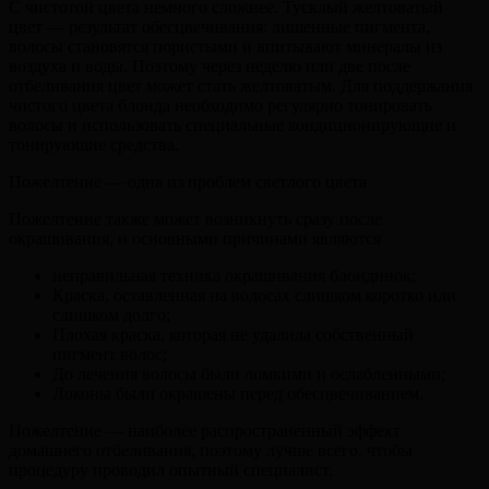
С чистотой цвета немного сложнее. Тусклый желтоватый
цвет — результат обесцвечивания: лишенные пигмента,
волосы становятся пористыми и впитывают минералы из
воздуха и воды. Поэтому через неделю или две после
отбеливания цвет может стать желтоватым. Для поддержания
чистого цвета блонда необходимо регулярно тонировать
волосы и использовать специальные кондиционирующие и
тонирующие средства.
Пожелтение — одна из проблем светлого цвета
Пожелтение также может возникнуть сразу после
окрашивания, и основными причинами являются
неправильная техника окрашивания блондинок;
Краска, оставленная на волосах слишком коротко или
слишком долго;
Плохая краска, которая не удалила собственный
пигмент волос;
До лечения волосы были ломкими и ослабленными;
Локоны были окрашены перед обесцвечиванием.
Пожелтение — наиболее распространенный эффект
домашнего отбеливания, поэтому лучше всего, чтобы
процедуру проводил опытный специалист.