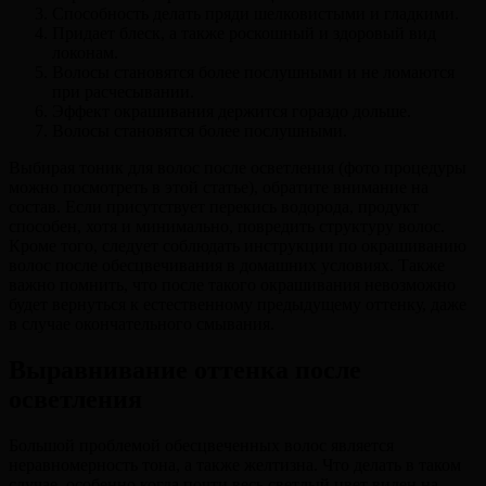
Способность делать пряди шелковистыми и гладкими.
Придает блеск, а также роскошный и здоровый вид
локонам.
Волосы становятся более послушными и не ломаются
при расчесывании.
Эффект окрашивания держится гораздо дольше.
Волосы становятся более послушными.
Выбирая тоник для волос после осветления (фото процедуры
можно посмотреть в этой статье), обратите внимание на
состав. Если присутствует перекись водорода, продукт
способен, хотя и минимально, повредить структуру волос.
Кроме того, следует соблюдать инструкции по окрашиванию
волос после обесцвечивания в домашних условиях. Также
важно помнить, что после такого окрашивания невозможно
будет вернуться к естественному предыдущему оттенку, даже
в случае окончательного смывания.
Выравнивание оттенка после
осветления
Большой проблемой обесцвеченных волос является
неравномерность тона, а также желтизна. Что делать в таком
случае, особенно когда почти весь светлый цвет виден на