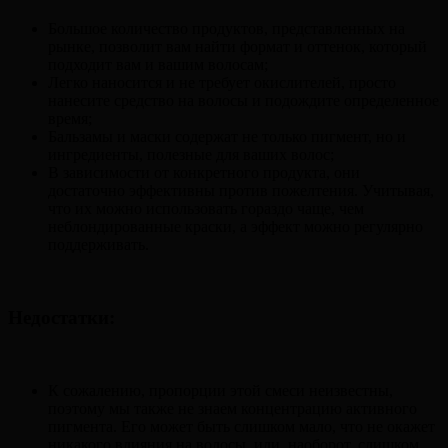
Большое количество продуктов, представленных на
рынке, позволит вам найти формат и оттенок, который
подходит вам и вашим волосам;
Легко наносится и не требует окислителей, просто
нанесите средство на волосы и подождите определенное
время;
Бальзамы и маски содержат не только пигмент, но и
ингредиенты, полезные для ваших волос;
В зависимости от конкретного продукта, они
достаточно эффективны против пожелтения. Учитывая,
что их можно использовать гораздо чаще, чем
неблондированные краски, а эффект можно регулярно
поддерживать.
Недостатки:
К сожалению, пропорции этой смеси неизвестны,
поэтому мы также не знаем концентрацию активного
пигмента. Его может быть слишком мало, что не окажет
никакого влияния на волосы, или, наоборот, слишком