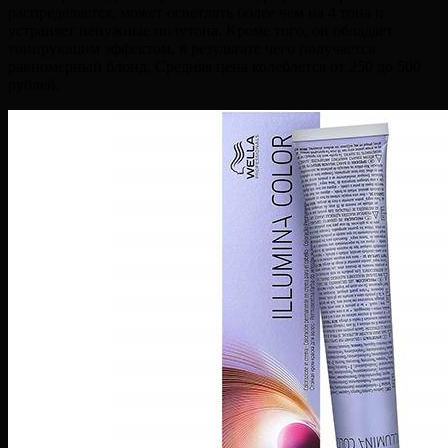
распределяется, может осветлять более чем на 4 тона и
устраняет ненужные полутона. Кроме того, он обладает
тонирующим эффектом, в результате чего получается
равномерный блонд. Средняя цена колеблется от 250 до 500
рублей.