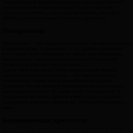
В косметической индустрии различают несколько степеней
тонирования. Они отличаются друг от друга выбором
оттеночного состава, а также долговечностью результата.
Давайте рассмотрим каждый из них в отдельности.
Тонирование
Тонирование — это поддержание живого, насыщенного цвета
и здоровья волос. Тонирование — это процесс наполнения
волос пигментом и обработки их смесью дополнительных
ингредиентов. Тонирование не вытесняет естественный
пигмент и не изменяет текстуру волос.
Самый известный метод тонирования, который активно
практикуется в салонах и дома, — это окрашивание без
отбеливателя. Однако сейчас на косметическом рынке
существует множество средств (шампуни, маски и лосьоны)
для тонирования волос. Во время своей "блондомании" я
испробовала множество средств и методов для создания и
поддержания красивого цвета волос, которыми я поделюсь с
вами.
Безаммиачные красители
Начнем с самого популярного способа тонирования волос,