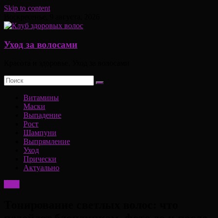
Skip to content
Воскресенье, 9 августа, 2026
Уход за волосами
Красота и здоровье, Уход за волосами
Витамины
Маски
Выпадение
Рост
Шампуни
Выпрямление
Уход
Прически
Актуально
Уход
Тонирование светлых волос: что