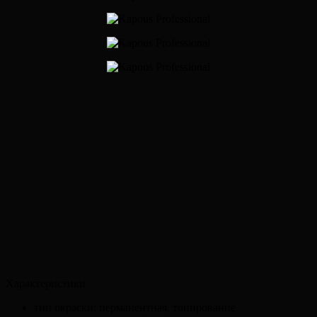
Характеристики
тип окраски: перманентная, тонирование