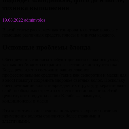
подойдет блондинкам, фото до и после,
техника выполнения
19.08.2022
adminvolos
В этой статье расскажем как тонировать светлые волосы с
помощью различных средств, плюсы и минусы каждого.
Основные проблемы блонда
Обесцвеченные волосы требуют довольно сложного ухода,
так как необходимо сохранить качество и чистоту оттенка.
Когда речь идет о состоянии ваших локонов,
профессиональные средства (такие как сыворотки и маски для
волос) помогут сохранить здоровье светлых волос. Поскольку
обесцвечивание волос повреждает их структуру, кератиновый
слой, необходимо стремиться к его восстановлению. Этой
цели служат продукты серии Keratin — шампуни,
кондиционеры и маски.
Эти косметические средства пользуются курсом: после их
применения волосы становятся более гладкими и
эластичными.