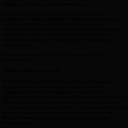
подобрать оттенок, чтобы не затемнить тон.
Однако полуперманентные красители также содержат
производные аммиака, поэтому со временем они начинают
пересушивать волосы. Обратите внимание, что в их
ассортименте есть красители, специально предназначенные
для блондинок. Они содержат минимальное количество
производных аммиака, что делает их более щадящими для
ваших локонов.
Полуперманентные красители более щадящие, чем
перманентные.
Тонировочные краски
Это краски, которые были специально разработаны для
раскрашивания. Они не содержат аммиака или его
производных, поэтому не повреждают локоны и не
разрушают их собственный пигмент. Однако важно понимать,
что эти краски также не осветляют седые волосы, особенно
если их количество превышает 20%. Эти красители устраняют
желтизну (а также красноватый или зеленоватый оттенок,
который появляется после обесцвечивания) и придают
локонам блеск.