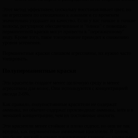
Этот метод эффективен, поскольку восстанавливает цвет, но
он агрессивен по отношению к локонам и со временем
значительно ухудшает их качество. Если у вас тонкие и тонкие
волосы, регулярное обесцвечивание и "блики" с помощью
перманентной краски могут привести к "пережженному"
виду. Кроме того, такое тонирование приведет к снижению
уровня затенения.
Перманентные краски слишком агрессивны, их нужно часто
тонировать.
Полуперманентные краски
Эти красители создают менее щелочную среду и менее
агрессивны для волос. Они используются с концентрацией
оксида 2-6%.
Как правило, полупостоянные красители не содержат
аммиака, но обычно содержат производные аммиака, хотя и в
меньшей концентрации, чем их постоянные аналоги.
Эти красители менее стойкие и плохо седеют, но они не так
вредны, как перманентные аммиачные красители. В целом,
это более мягкий вариант тонирования; главное — правильно