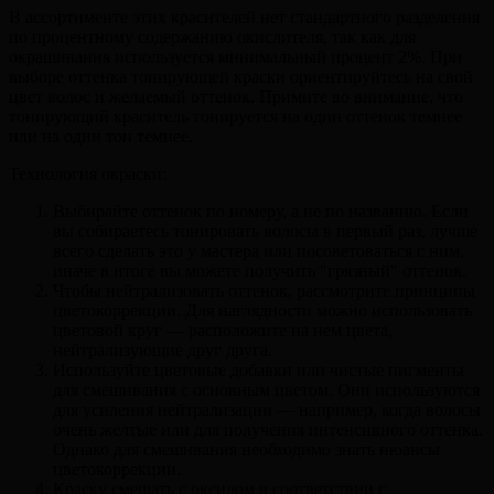
В ассортименте этих красителей нет стандартного разделения
по процентному содержанию окислителя, так как для
окрашивания используется минимальный процент 2%. При
выборе оттенка тонирующей краски ориентируйтесь на свой
цвет волос и желаемый оттенок. Примите во внимание, что
тонирующий краситель тонируется на один оттенок темнее
или на один тон темнее.
Технология окраски:
Выбирайте оттенок по номеру, а не по названию. Если
вы собираетесь тонировать волосы в первый раз, лучше
всего сделать это у мастера или посоветоваться с ним,
иначе в итоге вы можете получить "грязный" оттенок.
Чтобы нейтрализовать оттенок, рассмотрите принципы
цветокоррекции. Для наглядности можно использовать
цветовой круг — расположите на нем цвета,
нейтрализующие друг друга.
Используйте цветовые добавки или чистые пигменты
для смешивания с основным цветом. Они используются
для усиления нейтрализации — например, когда волосы
очень желтые или для получения интенсивного оттенка.
Однако для смешивания необходимо знать нюансы
цветокоррекции.
Краску смешать с оксидом в соответствии с