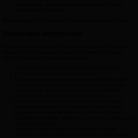
инструкцией, нанести на сухие и влажные волосы,
оставить на 5-15 минут.
Красящие красители помогают сохранить идеальный блонд
Пошаговая инструкция
Чтобы правильно окрасить локоны, необходимо соблюдать
определенную последовательность действий. Основной
алгоритм выглядит следующим образом:
Прежде всего, вымойте волосы одним шампунем.
После этого слегка подсушите волосы.
Все локоны разделяются на 4 секции с помощью двух
срезов: одного вертикального, который делается от
центра лба до затылка, и одного горизонтального,
который делается от одного уха до другого.
Тонизирование начинается сверху. Для этого смесь
равномерно наносится на локоны. Сначала следует
окрашивать волосы на затылке, а затем постепенно
продвигаться к лицу. Корни волос следует окрашивать в
последнюю очередь.
Средство следует оставить на волосах на время,
указанное в инструкции. Как правило, это составляет