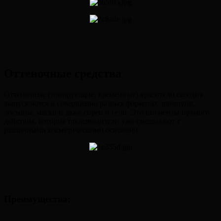
Оттеночные средства
Оттеночные (тонирующие, временные) красители сегодня
выпускаются в совершенно разных форматах: шампуни,
лосьоны, маски и даже спреи и гели. Это пигменты прямого
действия, которые производители уже смешивают с
различными косметическими основами.
Преимущества: