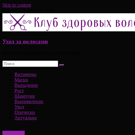
Skip to content
Пятница, 7 августа, 2026
Уход за волосами
Красота и здоровье, Уход за волосами
Витамины
Маски
Выпадение
Рост
Шампуни
Выпрямление
Уход
Прически
Актуально
Актуально