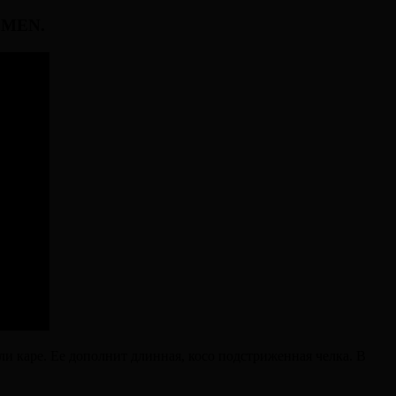
OMEN.
и каре. Ее дополнит длинная, косо подстриженная челка. В