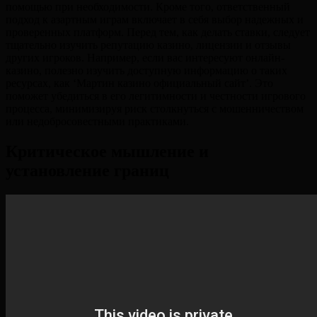
помощью при необходимости. Кроме того, ответственный
подход к азартным играм включает в себя выбор надежных и
проверенных платформ. Перед тем, как делать ставки, следует
тщательно изучить репутацию казино, лицензии и отзывы
других игроков. Например, если вас интересуют онлайн-
казино, полезно изучить доступную информацию о таких
ресурсах, как ‘Мартин казино официальный сайт’. Это
поможет убедиться в его легитимности и честности игрового
процесса, минимизируя риск столкнуться с мошенничеством
или недобросовестными практиками.
Критическое мышление и
установление границ