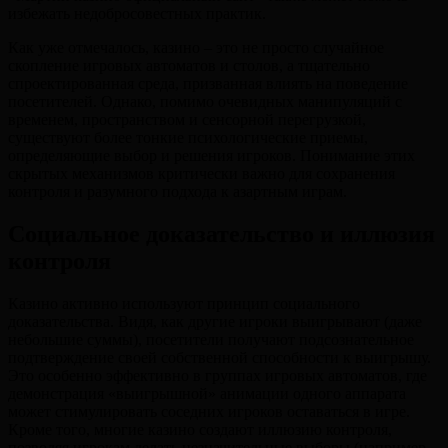
избежать недобросовестных практик.
Как уже отмечалось, казино – это не просто случайное
скопление игровых автоматов и столов, а тщательно
спроектированная среда, призванная влиять на поведение
посетителей. Однако, помимо очевидных манипуляций с
временем, пространством и сенсорной перегрузкой,
существуют более тонкие психологические приемы,
определяющие выбор и решения игроков. Понимание этих
скрытых механизмов критически важно для сохранения
контроля и разумного подхода к азартным играм.
Социальное доказательство и иллюзия
контроля
Казино активно используют принцип социального
доказательства. Видя, как другие игроки выигрывают (даже
небольшие суммы), посетители получают подсознательное
подтверждение своей собственной способности к выигрышу.
Это особенно эффективно в группах игровых автоматов, где
демонстрация «выигрышной» анимации одного аппарата
может стимулировать соседних игроков оставаться в игре.
Кроме того, многие казино создают иллюзию контроля,
позволяя игрокам делать незначительные выборы (например,