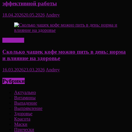
эффективной работы
18.04.2026
20.05.2026
Andrey
Актуально
Сколько чашек кофе можно пить в день: норма
и влияние на здоровье
16.03.2026
23.03.2026
Andrey
Рубрики
Актуально
Витамины
Выпадение
Выпрямление
Здоровье
Красота
Маски
Прически