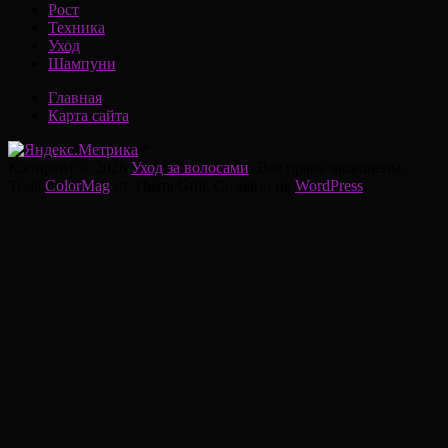
Рост
Техника
Уход
Шампуни
Главная
Карта сайта
*
Копирайт © 2026
Уход за волосами
. Все права защищены.
Тема
ColorMag
от ThemeGrill. Создано на
WordPress
.