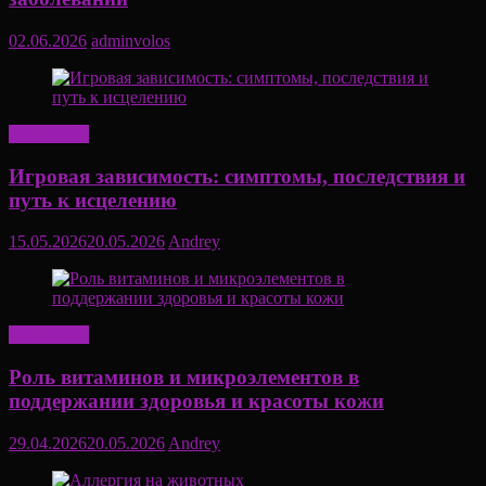
02.06.2026
adminvolos
Актуально
Игровая зависимость: симптомы, последствия и
путь к исцелению
15.05.2026
20.05.2026
Andrey
Актуально
Роль витаминов и микроэлементов в
поддержании здоровья и красоты кожи
29.04.2026
20.05.2026
Andrey