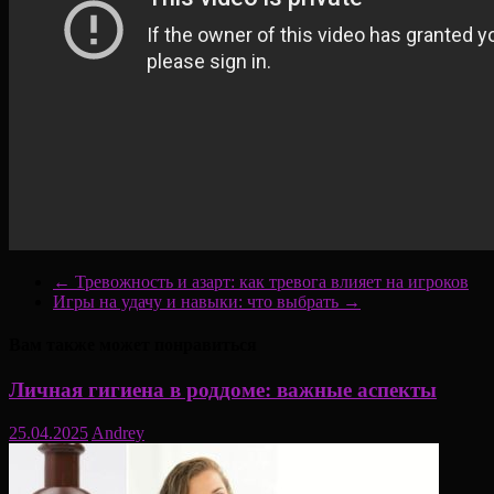
←
Тревожность и азарт: как тревога влияет на игроков
Игры на удачу и навыки: что выбрать
→
Вам также может понравиться
Личная гигиена в роддоме: важные аспекты
25.04.2025
Andrey