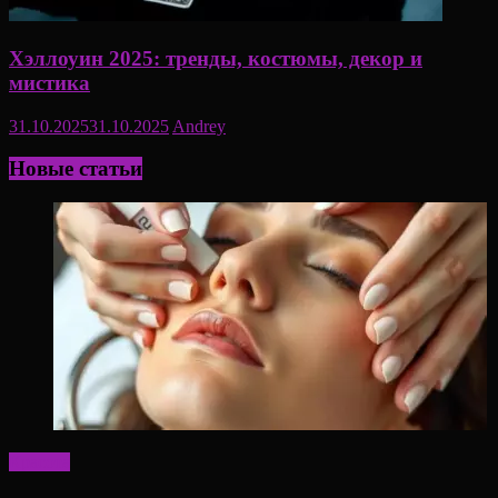
Хэллоуин 2025: тренды, костюмы, декор и
мистика
31.10.2025
31.10.2025
Andrey
Новые статьи
Красота