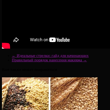
←
Идеальные стрелки: гайд для начинающих
Правильный порядок нанесения макияжа
→
Вам также может понравиться