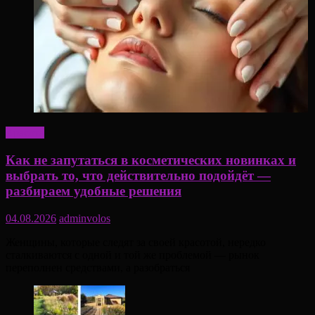
Красота
Как не запутаться в косметических новинках и
выбрать то, что действительно подойдёт —
разбираем удобные решения
04.08.2026
adminvolos
Женщины, которые следят за своей красотой, нередко
сталкиваются с одной и той же проблемой — рынок
переполнен средствами, а разобраться