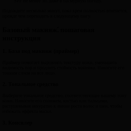
SPF не менее 30, даже в пасмурную погоду.
Подождите несколько минут, пока крем полностью впитается,
прежде чем переходить к следующему шагу.
Базовый макияж⁚ пошаговая
инструкция
1. База под макияж (праймер)
Праймер помогает выровнять текстуру кожи, уменьшить
видимость пор и продлить стойкость макияжа. Наносите его
тонким слоем на все лицо.
2. Тональное средство
Выберите тональное средство, соответствующее вашему тону
кожи. Наносите его спонжем, кистью или пальцами,
растушевывая аккуратно к линии роста волос и шеи, чтобы
избежать эффекта маски.
3. Консилер