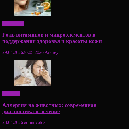
Актуально
Роль витаминов и микроэлементов в
поддержании здоровья и красоты кожи
29.04.2026
20.05.2026
Andrey
Здоровье
Аллергия на животных: современная
диагностика и лечение
23.04.2026
adminvolos