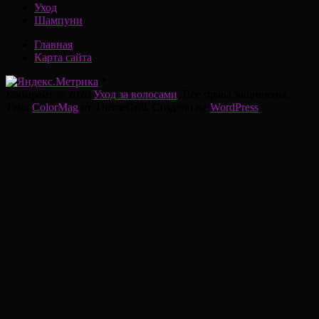
Уход
Шампуни
Главная
Карта сайта
*
Копирайт © 2026
Уход за волосами
. Все права защищены.
Тема
ColorMag
от ThemeGrill. Создано на
WordPress
.