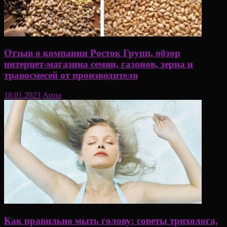
Отзыв о компании Росток Групп, обзор
интернет-магазина семян, газонов, зерна и
травосмесей от производителя
18.01.2023
Аина
Как правильно мыть голову: советы трихолога,