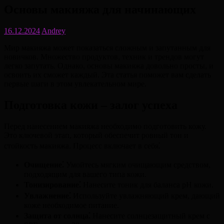
Основы макияжа для начинающих
16.12.2024
Andrey
Мир макияжа может показаться сложным и запутанным для
новичков. Множество продуктов, техник и трендов могут
легко запутать. Однако, основы макияжа довольно просты, и
освоить их сможет каждый. Эта статья поможет вам сделать
первые шаги в этом увлекательном мире.
Подготовка кожи – залог успеха
Перед нанесением макияжа необходимо подготовить кожу.
Это ключевой этап, который обеспечит ровный тон и
стойкость макияжа. Процесс включает в себя⁚
Очищение⁚
Умойтесь мягким очищающим средством,
подходящим для вашего типа кожи.
Тонизирование⁚
Нанесите тоник для баланса pH кожи.
Увлажнение⁚
Используйте увлажняющий крем, дающий
коже необходимое питание.
Защита от солнца⁚
Нанесите солнцезащитный крем с