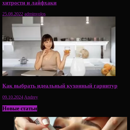
хитрости и лайфхаки
25.08.2022
adminvolos
Как выбрать идеальный кухонный гарнитур
09.10.2024
Andrey
Новые статьи