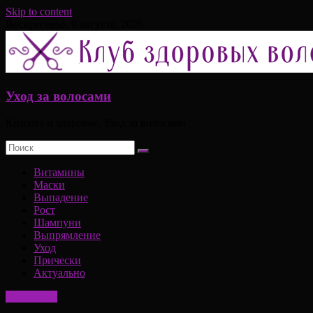
Skip to content
Воскресенье, 9 августа, 2026
Уход за волосами
Красота и здоровье, Уход за волосами
Витамины
Маски
Выпадение
Рост
Шампуни
Выпрямление
Уход
Прически
Актуально
Актуально