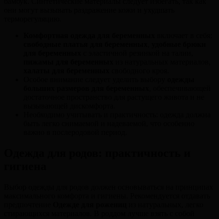
бамбук. Синтетические материалы следует избегать, так как
они могут вызывать раздражение кожи и ухудшать
терморегуляцию.
Комфортная одежда для беременных
включает в себя:
свободные платья для беременных
,
удобные брюки
для беременных
с эластичной резинкой на талии,
пижамы для беременных
из натуральных материалов,
халаты для беременных
свободного кроя.
Особое внимание следует уделить выбору
одежды
больших размеров для беременных
, обеспечивающей
достаточное пространство для растущего живота и не
вызывающей дискомфорта.
Необходимо учитывать и практичность: одежда должна
быть легко снимаемой и надеваемой, что особенно
важно в послеродовой период.
Одежда для родов: практичность и
гигиена
Выбор одежды для родов должен основываться на принципах
максимального комфорта и гигиены. Рекомендуется отдавать
предпочтение
Одежде для рожениц
из натуральных, легко
стирающихся материалов. В роддом лучше взять с собой