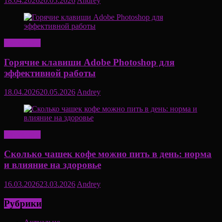
18.04.2026
20.05.2026
Andrey
Актуально
Горячие клавиши Adobe Photoshop для
эффективной работы
18.04.2026
20.05.2026
Andrey
Актуально
Сколько чашек кофе можно пить в день: норма
и влияние на здоровье
16.03.2026
23.03.2026
Andrey
Рубрики