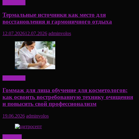
Актуально
Термальные источники как место для
восстановления и гармоничного отдыха
12.07.2026
12.07.2026
adminvolos
Актуально
Гоммаж для лица обучение для косметологов:
как освоить востребованную технику очищения
и повысить свой профессионализм
19.06.2026
adminvolos
Здоровье