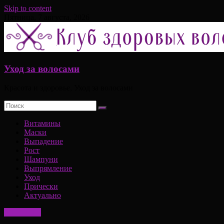
Skip to content
Пятница, 7 августа, 2026
Уход за волосами
Красота и здоровье, Уход за волосами
Витамины
Маски
Выпадение
Рост
Шампуни
Выпрямление
Уход
Прически
Актуально
Актуально