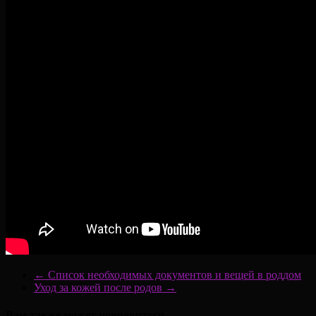
←
Список необходимых документов и вещей в роддом
Уход за кожей после родов
→
Вам также может понравиться