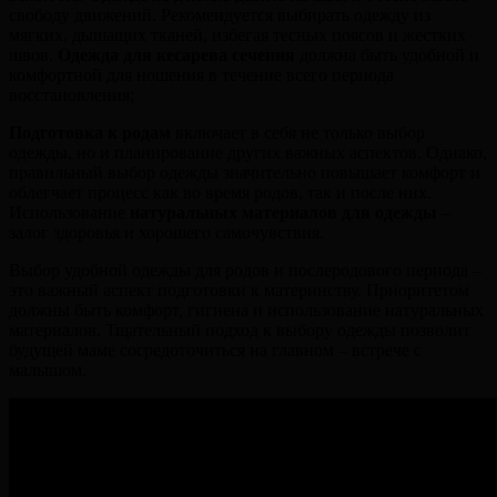
свободу движений. Рекомендуется выбирать одежду из
мягких, дышащих тканей, избегая тесных поясов и жестких
швов.
Одежда для кесарева сечения
должна быть удобной и
комфортной для ношения в течение всего периода
восстановления;
Подготовка к родам
включает в себя не только выбор
одежды, но и планирование других важных аспектов. Однако,
правильный выбор одежды значительно повышает комфорт и
облегчает процесс как во время родов, так и после них.
Использование
натуральных материалов для одежды
–
залог здоровья и хорошего самочувствия.
Выбор удобной одежды для родов и послеродового периода –
это важный аспект подготовки к материнству. Приоритетом
должны быть комфорт, гигиена и использование натуральных
материалов. Тщательный подход к выбору одежды позволит
будущей маме сосредоточиться на главном – встрече с
малышом.