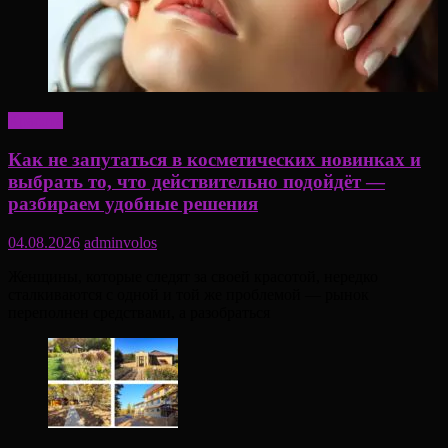
Красота
Как не запутаться в косметических новинках и
выбрать то, что действительно подойдёт —
разбираем удобные решения
04.08.2026
adminvolos
Женщины, которые следят за своей красотой, нередко
сталкиваются с одной и той же проблемой — рынок
переполнен средствами, а разобраться