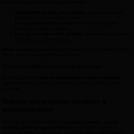
несколько комплектов одежды, включая:
Домашнюю одежду для рожениц
: удобную ночную
рубашку или пижаму из хлопка.
Белье для рожениц
: удобные хлопковые трусики,
которые не будут натирать.
Одежду для кормления грудью
: практичные решения с
удобным доступом к груди.
Вещи в роддом
должны быть упакованы в отдельные пакеты,
чтобы обеспечить удобство и гигиену.
Список необходимых вещей в роддом:
Более подробный
список необходимых вещей в роддом
следует уточнить у медицинского персонала выбранного
роддома.
Одежда после родов: комфорт и
восстановление
После родов, особенно после
кесарева сечения
,
выбор
одежды после кесарева сечения
приобретает особую
важность. Одежда не должна давить на швы и обеспечивать