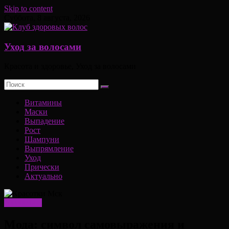
Skip to content
Суббота, 8 августа, 2026
Уход за волосами
Красота и здоровье, Уход за волосами
Витамины
Маски
Выпадение
Рост
Шампуни
Выпрямление
Уход
Прически
Актуально
Актуально
Мода: символ самовыражения и