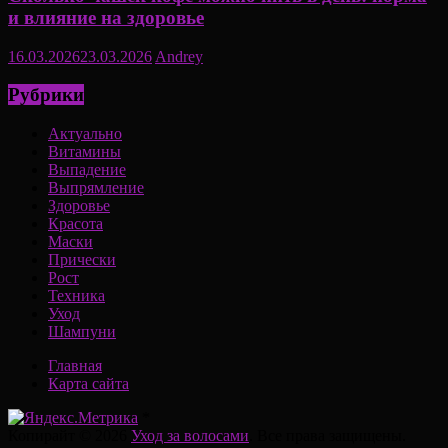
и влияние на здоровье
16.03.2026
23.03.2026
Andrey
Рубрики
Актуально
Витамины
Выпадение
Выпрямление
Здоровье
Красота
Маски
Прически
Рост
Техника
Уход
Шампуни
Главная
Карта сайта
*
Копирайт © 2026
Уход за волосами
. Все права защищены.