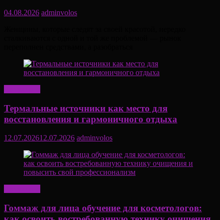
04.08.2026
adminvolos
Женщины, которые следят за своей красотой, нередко
сталкиваются с одной и той же проблемой — рынок
переполнен средствами, а разобраться
Актуально
Термальные источники как место для
восстановления и гармоничного отдыха
12.07.2026
12.07.2026
adminvolos
Актуально
Гоммаж для лица обучение для косметологов:
как освоить востребованную технику очищения