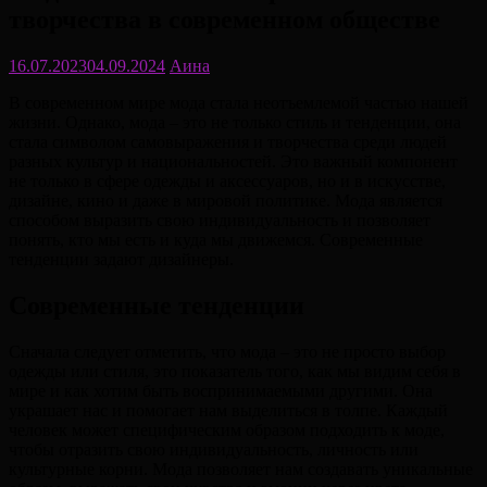
творчества в современном обществе
16.07.2023
04.09.2024
Аина
В современном мире мода стала неотъемлемой частью нашей
жизни. Однако, мода – это не только стиль и тенденции, она
стала символом самовыражения и творчества среди людей
разных культур и национальностей. Это важный компонент
не только в сфере одежды и аксессуаров, но и в искусстве,
дизайне, кино и даже в мировой политике. Мода является
способом выразить свою индивидуальность и позволяет
понять, кто мы есть и куда мы движемся. Современные
тенденции задают дизайнеры.
Современные тенденции
Сначала следует отметить, что мода – это не просто выбор
одежды или стиля, это показатель того, как мы видим себя в
мире и как хотим быть воспринимаемыми другими. Она
украшает нас и помогает нам выделиться в толпе. Каждый
человек может специфическим образом подходить к моде,
чтобы отразить свою индивидуальность, личность или
культурные корни. Мода позволяет нам создавать уникальные