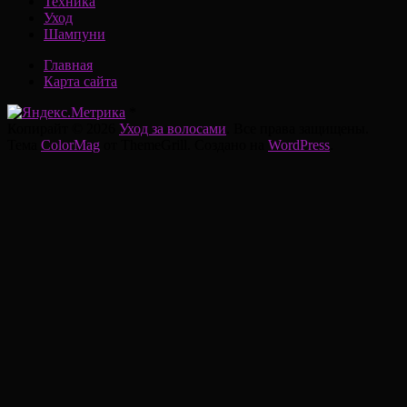
Техника
Уход
Шампуни
Главная
Карта сайта
*
Копирайт © 2026
Уход за волосами
. Все права защищены.
Тема
ColorMag
от ThemeGrill. Создано на
WordPress
.