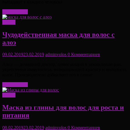
выпадают у каждого человека
Читать далее
Маски
Чудодейственная маска для волос с
алоэ
09.02.2019
23.02.2019
adminvolos
0 Комментариев
Алоэ — домашний доктор, помогающий в заживлении ран,
укреплении иммунитета, возвращающий красоту и молодость
кожи. Производители добавляют его в самые
Читать далее
Маски
Маска из глины для волос для роста и
питания
08.02.2019
23.02.2019
adminvolos
0 Комментариев