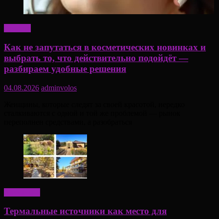
Красота
Как не запутаться в косметических новинках и
выбрать то, что действительно подойдёт —
разбираем удобные решения
04.08.2026
adminvolos
Женщины, которые следят за своей красотой, нередко
сталкиваются с одной и той же проблемой — рынок
переполнен средствами, а разобраться
Актуально
Термальные источники как место для