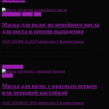
Выпадение
Маски
Рост
Маска для волос из репейного масла
для роста и против выпадения
19.07.2019
09.10.2024
adminvolos
0 Комментариев
Репейное масло с давних времен считается мощным
активатором роста волос и средством, которое препятствует
их выпадению. Это вещество включают в
Читать далее
Маски
Маска для волос с красным перцем
или перцовой настойкой
16.07.2019
26.07.2019
adminvolos
0 Комментариев