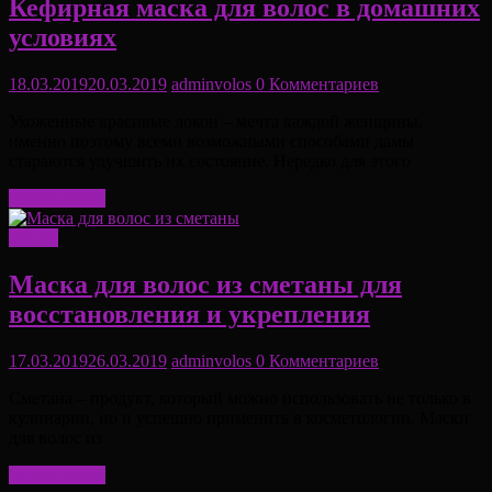
Кефирная маска для волос в домашних
условиях
18.03.2019
20.03.2019
adminvolos
0 Комментариев
Ухоженные красивые локон – мечта каждой женщины,
именно поэтому всеми возможными способами дамы
стараются улучшить их состояние. Нередко для этого
Читать далее
Маски
Маска для волос из сметаны для
восстановления и укрепления
17.03.2019
26.03.2019
adminvolos
0 Комментариев
Сметана – продукт, который можно использовать не только в
кулинарии, но и успешно применить в косметологии. Маски
для волос из
Читать далее