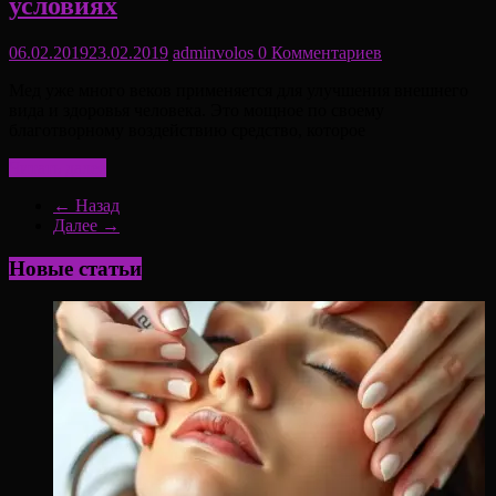
условиях
06.02.2019
23.02.2019
adminvolos
0 Комментариев
Мед уже много веков применяется для улучшения внешнего
вида и здоровья человека. Это мощное по своему
благотворному воздействию средство, которое
Читать далее
← Назад
Далее →
Новые статьи