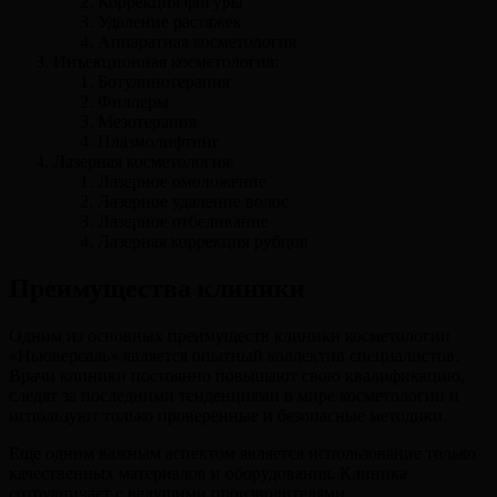
Коррекция фигуры
Удаление растяжек
Аппаратная косметология
Инъекционная косметология:
Ботулинотерапия
Филлеры
Мезотерапия
Плазмолифтинг
Лазерная косметология:
Лазерное омоложение
Лазерное удаление волос
Лазерное отбеливание
Лазерная коррекция рубцов
Преимущества клиники
Одним из основных преимуществ клиники косметологии
«Ньюверсаль» является опытный коллектив специалистов.
Врачи клиники постоянно повышают свою квалификацию,
следят за последними тенденциями в мире косметологии и
используют только проверенные и безопасные методики.
Еще одним важным аспектом является использование только
качественных материалов и оборудования. Клиника
сотрудничает с ведущими производителями