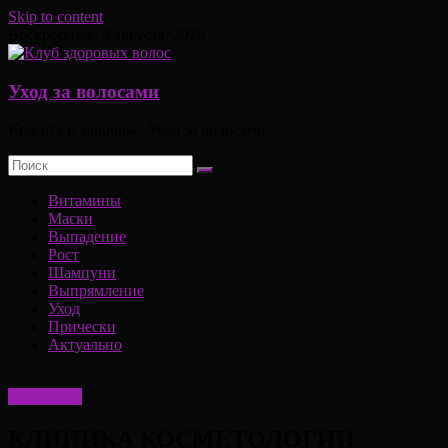
Skip to content
Воскресенье, 9 августа, 2026
Уход за волосами
Красота и здоровье, Уход за волосами
Витамины
Маски
Выпадение
Рост
Шампуни
Выпрямление
Уход
Прически
Актуально
Актуально
КЛИНИКА КОСМЕТОЛОГИИ