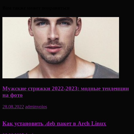
Вам также может понравиться
Мужские стрижки 2022-2023: модные тенденции
на фото
28.08.2022
adminvolos
Как установить .deb пакет в Arch Linux