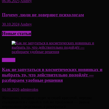
06.06.2025
Andrey
Почему люди не доверяют психологам
30.10.2024
Andrey
Новые статьи
Красота
Как не запутаться в косметических новинках и
выбрать то, что действительно подойдёт —
разбираем удобные решения
04.08.2026
adminvolos
Женщины, которые следят за своей красотой, нередко
сталкиваются с одной и той же проблемой — рынок
переполнен средствами, а разобраться