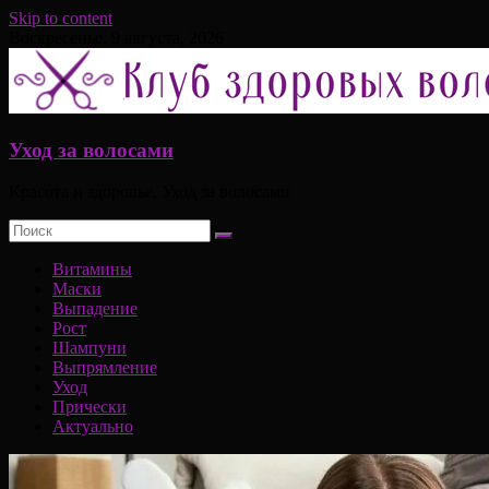
Skip to content
Воскресенье, 9 августа, 2026
Уход за волосами
Красота и здоровье, Уход за волосами
Витамины
Маски
Выпадение
Рост
Шампуни
Выпрямление
Уход
Прически
Актуально