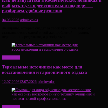
Как не запутаться в косметических новинках и
выбрать то, что действительно подойдёт —
разбираем удобные решения
04.08.2026
adminvolos
Женщины, которые следят за своей красотой, нередко
сталкиваются с одной и той же проблемой — рынок
переполнен средствами, а разобраться
Актуально
Термальные источники как место для
восстановления и гармоничного отдыха
12.07.2026
12.07.2026
adminvolos
Актуально