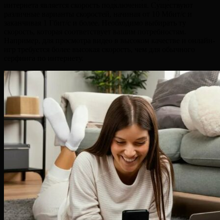
интернета является скорость подключения. Существуют
различные варианты скоростей, начиная от 10 Мбит/с и
заканчивая 1 Гбит/с и более. Необходимо выбирать ту
скорость, которая соответствует вашим потребностям.
Например, для просмотра видео в высоком качестве и онлайн-
игр требуется более высокая скорость, чем для обычного
серфинга по интернету.