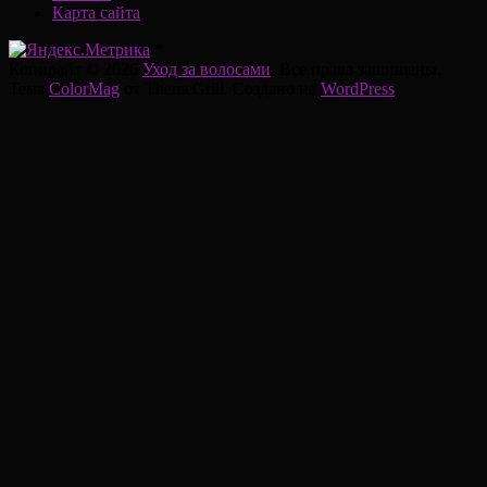
Карта сайта
*
Копирайт © 2026
Уход за волосами
. Все права защищены.
Тема
ColorMag
от ThemeGrill. Создано на
WordPress
.