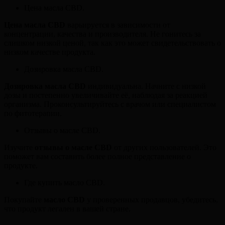
Цена масла CBD.
Цена масла CBD
варьируется в зависимости от
концентрации, качества и производителя. Не гонитесь за
слишком низкой ценой, так как это может свидетельствовать о
низком качестве продукта.
Дозировка масла CBD.
Дозировка масла CBD
индивидуальна. Начните с низкой
дозы и постепенно увеличивайте её, наблюдая за реакцией
организма. Проконсультируйтесь с врачом или специалистом
по фитотерапии.
Отзывы о масле CBD.
Изучите
отзывы о масле CBD
от других пользователей. Это
поможет вам составить более полное представление о
продукте.
Где купить масло CBD.
Покупайте
масло CBD
у проверенных продавцов, убедитесь,
что продукт легален в вашей стране.