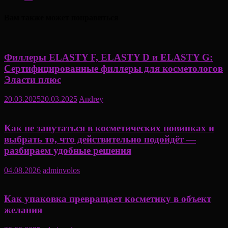
Вам также может понравиться
Филлеры ELASTY F, ELASTY D и ELASTY G:
Сертифицированные филлеры для косметологов
Эласти плюс
20.03.2025
20.03.2025
Andrey
Как не запутаться в косметических новинках и
выбрать то, что действительно подойдёт —
разбираем удобные решения
04.08.2026
adminvolos
Как упаковка превращает косметику в объект
желания