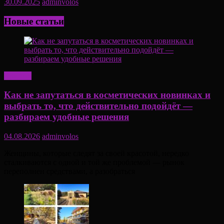
30.09.2025
adminvolos
Новые статьи
Красота
Как не запутаться в косметических новинках и
выбрать то, что действительно подойдёт —
разбираем удобные решения
04.08.2026
adminvolos
Женщины, которые следят за своей красотой, нередко
сталкиваются с одной и той же проблемой — рынок
переполнен средствами, а разобраться