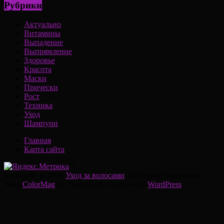
Рубрики
Актуально
Витамины
Выпадение
Выпрямление
Здоровье
Красота
Маски
Прически
Рост
Техника
Уход
Шампуни
Главная
Карта сайта
*
Копирайт © 2026
Уход за волосами
. Все права защищены.
Тема
ColorMag
от ThemeGrill. Создано на
WordPress
.