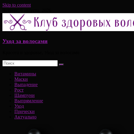
Skip to content
Четверг, 6 августа, 2026
Уход за волосами
Красота и здоровье, Уход за волосами
Витамины
Маски
Выпадение
Рост
Шампуни
Выпрямление
Уход
Прически
Актуально