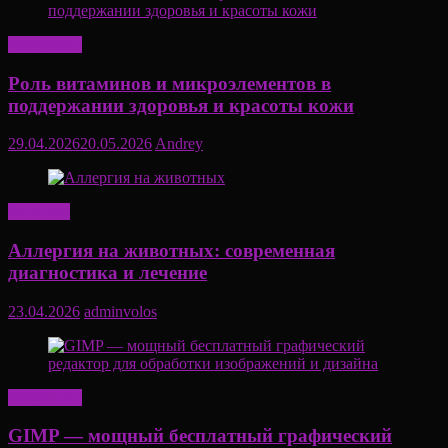
Актуально
Роль витаминов и микроэлементов в
поддержании здоровья и красоты кожи
29.04.2026
20.05.2026
Andrey
Здоровье
Аллергия на животных: современная
диагностика и лечение
23.04.2026
adminvolos
Актуально
GIMP — мощный бесплатный графический