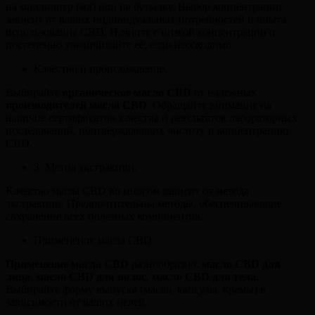
на миллилитр (мл) или на бутылку. Выбор концентрации
зависит от ваших индивидуальных потребностей и опыта
использования CBD. Начните с низкой концентрации и
постепенно увеличивайте её, если необходимо.
Качество и происхождение.
Выбирайте
органическое масло CBD
от надежных
производителей масла CBD
. Обращайте внимание на
наличие сертификатов качества и результатов лабораторных
исследований, подтверждающих чистоту и концентрацию
CBD.
3. Метод экстракции.
Качество масла CBD во многом зависит от метода
экстракции. Предпочтительны методы, обеспечивающие
сохранение всех полезных компонентов.
Применение масла CBD.
Применение масла CBD
разнообразно:
масло CBD для
лица
,
масло CBD для волос
,
масло CBD для тела
.
Выбирайте форму выпуска (масло, капсулы, кремы) в
зависимости от ваших целей.