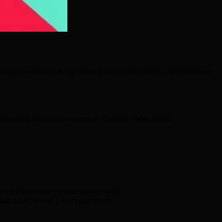
распаковки tar.gz архивов в linux environment. Эффективное
управления файловой системой. Умение эффективно
ржит избыточные уровни директорий.
файлы, если они уже существуют.