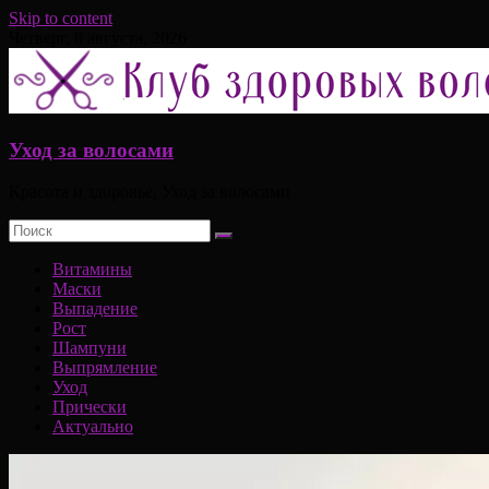
Skip to content
Четверг, 6 августа, 2026
Уход за волосами
Красота и здоровье, Уход за волосами
Витамины
Маски
Выпадение
Рост
Шампуни
Выпрямление
Уход
Прически
Актуально