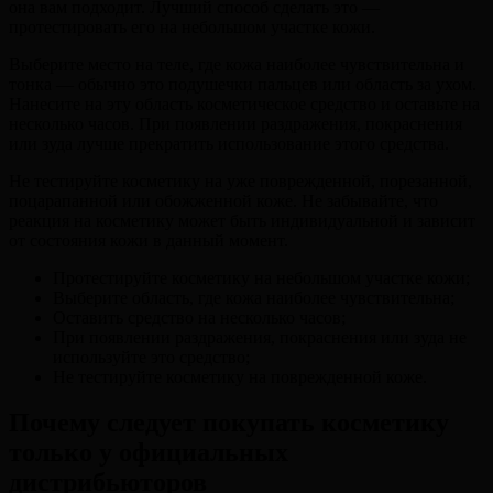
она вам подходит. Лучший способ сделать это —
протестировать его на небольшом участке кожи.
Выберите место на теле, где кожа наиболее чувствительна и
тонка — обычно это подушечки пальцев или область за ухом.
Нанесите на эту область косметическое средство и оставьте на
несколько часов. При появлении раздражения, покраснения
или зуда лучше прекратить использование этого средства.
Не тестируйте косметику на уже поврежденной, порезанной,
поцарапанной или обожженной коже. Не забывайте, что
реакция на косметику может быть индивидуальной и зависит
от состояния кожи в данный момент.
Протестируйте косметику на небольшом участке кожи;
Выберите область, где кожа наиболее чувствительна;
Оставить средство на несколько часов;
При появлении раздражения, покраснения или зуда не
используйте это средство;
Не тестируйте косметику на поврежденной коже.
Почему следует покупать косметику
только у официальных
дистрибьюторов