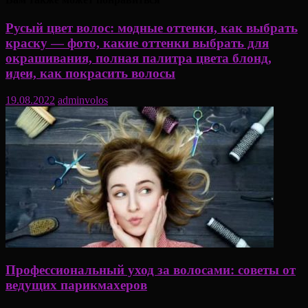
Русый цвет волос: модные оттенки, как выбрать
краску — фото, какие оттенки выбрать для
окрашивания, полная палитра цвета блонд,
идеи, как покрасить волосы
19.08.2022
adminvolos
Профессиональный уход за волосами: советы от
ведущих парикмахеров