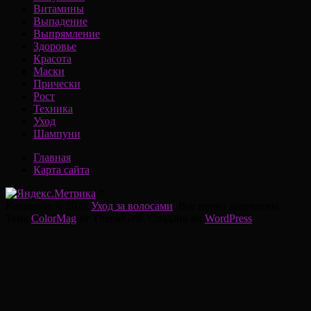
Витамины
Выпадение
Выпрямление
Здоровье
Красота
Маски
Прически
Рост
Техника
Уход
Шампуни
Главная
Карта сайта
*
Копирайт © 2026
Уход за волосами
. Все права защищены.
Тема
ColorMag
от ThemeGrill. Создано на
WordPress
.