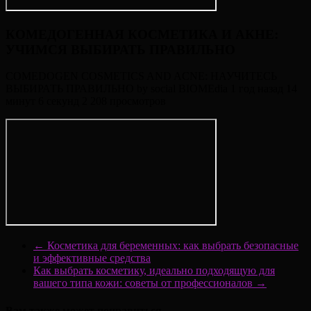
КОМЕДОГЕННАЯ КОСМЕТИКА И АКНЕ:
УЧИМСЯ ВЫБИРАТЬ ПРАВИЛЬНО
COMEDOGEN COSMETICS AND ACNE: НАУЧИТЕСЬ
ВЫБИРАТЬ ПРАВИЛЬНО by social BIOMEdia 1 год назад 14
минут 6 секунд 2 208 просмотров
←
Косметика для беременных: как выбрать безопасные
и эффективные средства
Как выбрать косметику, идеально подходящую для
вашего типа кожи: советы от профессионалов
→
Вам также может понравиться