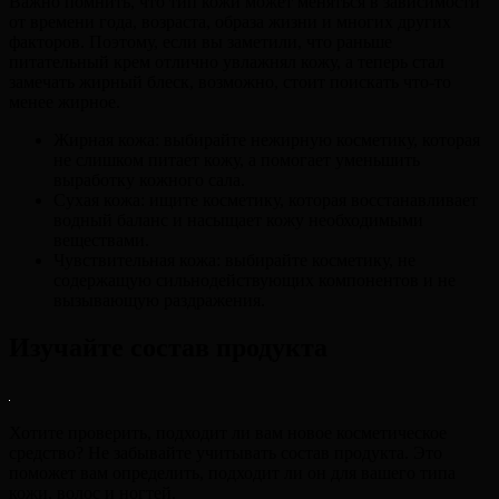
Важно помнить, что тип кожи может меняться в зависимости
от времени года, возраста, образа жизни и многих других
факторов. Поэтому, если вы заметили, что раньше
питательный крем отлично увлажнял кожу, а теперь стал
замечать жирный блеск, возможно, стоит поискать что-то
менее жирное.
Жирная кожа: выбирайте нежирную косметику, которая
не слишком питает кожу, а помогает уменьшить
выработку кожного сала.
Сухая кожа: ищите косметику, которая восстанавливает
водный баланс и насыщает кожу необходимыми
веществами.
Чувствительная кожа: выбирайте косметику, не
содержащую сильнодействующих компонентов и не
вызывающую раздражения.
Изучайте состав продукта
Хотите проверить, подходит ли вам новое косметическое
средство? Не забывайте учитывать состав продукта. Это
поможет вам определить, подходит ли он для вашего типа
кожи, волос и ногтей.