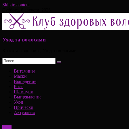
Skip to content
Суббота, 8 августа, 2026
Уход за волосами
Красота и здоровье, Уход за волосами
Витамины
Маски
Выпадение
Рост
Шампуни
Выпрямление
Уход
Прически
Актуально
Уход