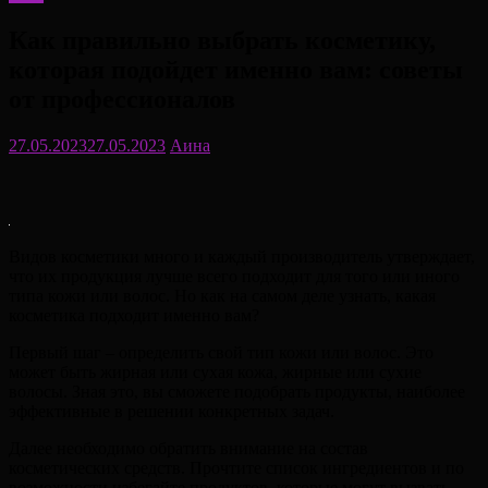
Как правильно выбрать косметику,
которая подойдет именно вам: советы
от профессионалов
27.05.2023
27.05.2023
Аина
Видов косметики много и каждый производитель утверждает,
что их продукция лучше всего подходит для того или иного
типа кожи или волос. Но как на самом деле узнать, какая
косметика подходит именно вам?
Первый шаг – определить свой тип кожи или волос. Это
может быть жирная или сухая кожа, жирные или сухие
волосы. Зная это, вы сможете подобрать продукты, наиболее
эффективные в решении конкретных задач.
Далее необходимо обратить внимание на состав
косметических средств. Прочтите список ингредиентов и по
возможности избегайте продуктов, которые могут вызвать