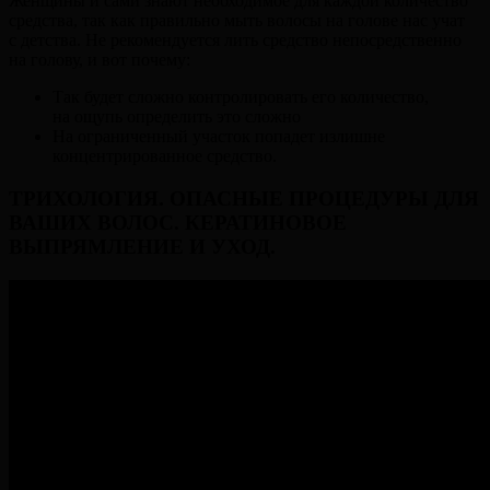
Женщины и сами знают необходимое для каждой количество
средства, так как правильно мыть волосы на голове нас учат
с детства. Не рекомендуется лить средство непосредственно
на голову, и вот почему:
Так будет сложно контролировать его количество,
на ощупь определить это сложно
На ограниченный участок попадет излишне
концентрированное средство.
ТРИХОЛОГИЯ. ОПАСНЫЕ ПРОЦЕДУРЫ ДЛЯ
ВАШИХ ВОЛОС. КЕРАТИНОВОЕ
ВЫПРЯМЛЕНИЕ И УХОД.