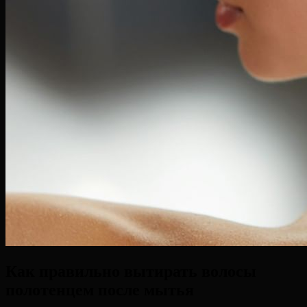
Как правильно вытирать волосы
полотенцем после мытья