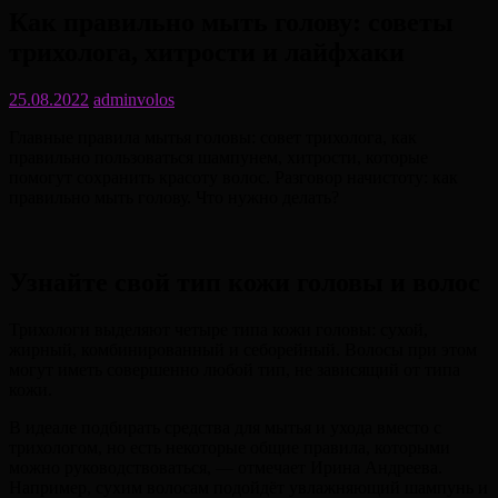
Как правильно мыть голову: советы
трихолога, хитрости и лайфхаки
25.08.2022
adminvolos
Главные правила мытья головы: совет трихолога, как
правильно пользоваться шампунем, хитрости, которые
помогут сохранить красоту волос. Разговор начистоту: как
правильно мыть голову. Что нужно делать?
Узнайте свой тип кожи головы и волос
Трихологи выделяют четыре типа кожи головы: сухой,
жирный, комбинированный и себорейный. Волосы при этом
могут иметь совершенно любой тип, не зависящий от типа
кожи.
В идеале подбирать средства для мытья и ухода вместо с
трихологом, но есть некоторые общие правила, которыми
можно руководствоваться, — отмечает Ирина Андреева.
Например, сухим волосам подойдёт увлажняющий шампунь и