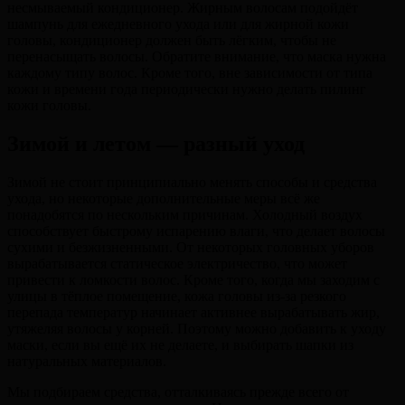
несмываемый кондиционер. Жирным волосам подойдёт
шампунь для ежедневного ухода или для жирной кожи
головы, кондиционер должен быть лёгким, чтобы не
перенасыщать волосы. Обратите внимание, что маска нужна
каждому типу волос. Кроме того, вне зависимости от типа
кожи и времени года периодически нужно делать пилинг
кожи головы.
Зимой и летом — разный уход
Зимой не стоит принципиально менять способы и средства
ухода, но некоторые дополнительные меры всё же
понадобятся по нескольким причинам. Холодный воздух
способствует быстрому испарению влаги, что делает волосы
сухими и безжизненными. От некоторых головных уборов
вырабатывается статическое электричество, что может
привести к ломкости волос. Кроме того, когда мы заходим с
улицы в тёплое помещение, кожа головы из-за резкого
перепада температур начинает активнее вырабатывать жир,
утяжеляя волосы у корней. Поэтому можно добавить к уходу
маски, если вы ещё их не делаете, и выбирать шапки из
натуральных материалов.
Мы подбираем средства, отталкиваясь прежде всего от