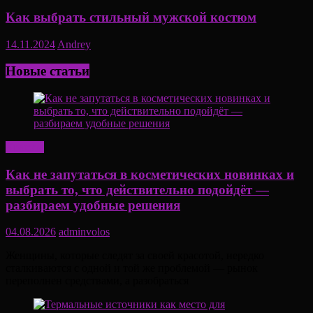
Как выбрать стильный мужской костюм
14.11.2024
Andrey
Новые статьи
Красота
Как не запутаться в косметических новинках и
выбрать то, что действительно подойдёт —
разбираем удобные решения
04.08.2026
adminvolos
Женщины, которые следят за своей красотой, нередко
сталкиваются с одной и той же проблемой — рынок
переполнен средствами, а разобраться