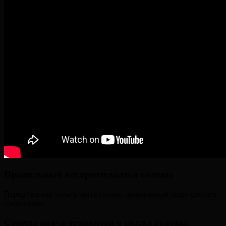
Правильный алгоритм мытья головы
Перед тем как начать мыть голову, правильным будет сделать
следующее:
Советы врача-трихолога о мытье головы