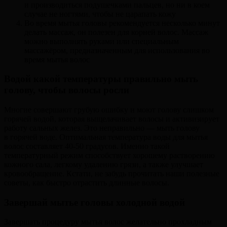
и производиться подушечками пальцев, но ни в коем
случае не ногтями, чтобы не царапать кожу
Во время мытья головы рекомендуется несколько минут
делать массаж, он полезен для корней волос. Массаж
можно выполнять руками или специальным
массажёром, предназначенным для использования во
время мытья волос
Водой какой температуры правильно мыть
голову, чтобы волосы росли
Многие совершают грубую ошибку и моют голову слишком
горячей водой, которая выщелачивает волосы и активизирует
работу сальных желез. Это неправильно — мыть голову
в горячей воде. Оптимальная температура воды для мытья
волос составляет 40-50 градусов. Именно такой
температурный режим способствует хорошему растворению
кожного сала, легкому удалению грязи, а также улучшает
кровообращение. Кстати, не забудь прочитать наши полезные
советы, как быстро отрастить длинные волосы.
Завершай мытье головы холодной водой
Завершать процедуру мытья волос желательно прохладным