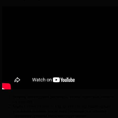
Волосы необходимо расчесать, чтобы тщательно ичисто
их вымыть
Мыть голову нужно от уха до уха, по так называемым
условным линиям, после чего переходить к затылку
Движения должны быть массирующими