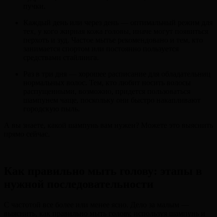
пучки.
Каждый день или через день — оптимальный режим для
тех, у кого жирная кожа головы, иначе могут появиться
перхоть и зуд. Частое мытье рекомендовано и тем, кто
занимается спортом или постоянно пользуется
средствами стайлинга.
Раз в три дня — хорошее расписание для обладательниц
нормальных волос. Тем, кто любит носить волосы
распущенными, возможно, придется пользоваться
шампунем чаще, поскольку они быстро накапливают
городскую пыль.
А вы знаете, какой шампунь вам нужен? Можете это выяснить
прямо сейчас.
Как правильно мыть голову: этапы в
нужной последовательности
С частотой все более или менее ясно. Дело за малым —
выяснить, как правильно мыть голову, используя шампунь и