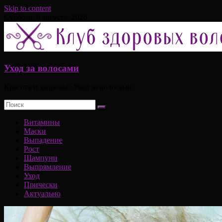
Skip to content
Суббота, 8 августа, 2026
Уход за волосами
Красота и здоровье, Уход за волосами
Витамины
Маски
Выпадение
Рост
Шампуни
Выпрямление
Уход
Прически
Актуально