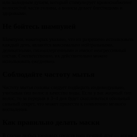
или холодным душем, который стимулирует кровоснабжение
волосистой части головы, а волосы делает блестящими и
здоровыми.
Не бойтесь шампуней
Шампуни, накоторых указано, что их разрешено использовать
каждый день, являются максимально нейтральными,
деликатными, гипоаллергенными и имеют неагрессивный
состав. Соответственно, их действительно можно
использовать ежедневно.
Соблюдайте частоту мытья
Частоту мытья головы следует подбирать индивидуально,
учитывая тип волос и качество воды. Если у вас жирный тип
волос, то за перерыв в 3−4 дня будет скапливаться обильный
сальный секрет, что может привести к появлению мелкого
воспаления.
Как правильно делать маски
В случае любых уходовых средств наш лучший друг — время.