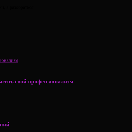
и, а разобраться
ысить свой профессионализм
аний