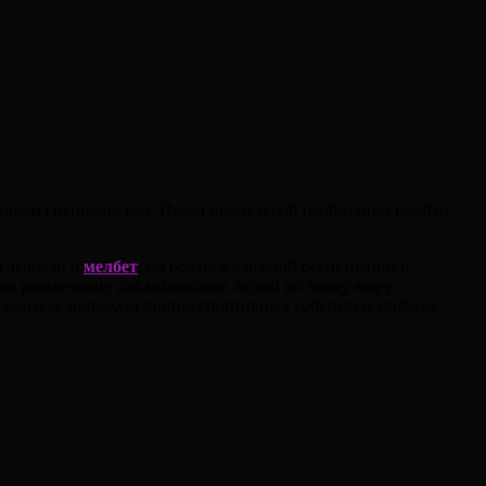
анным специалистом. Перед процедурой необходимо пройти
и слышали о
мелбет
, но боялись сложной регистрации и
ое развлечение для миллионов людей по всему миру.
рые бонусы, широкую линию спортивных событий и удобные