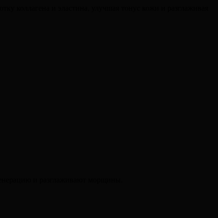
ку коллагена и эластина, улучшая тонус кожи и разглаживая
генерацию и разглаживают морщины.