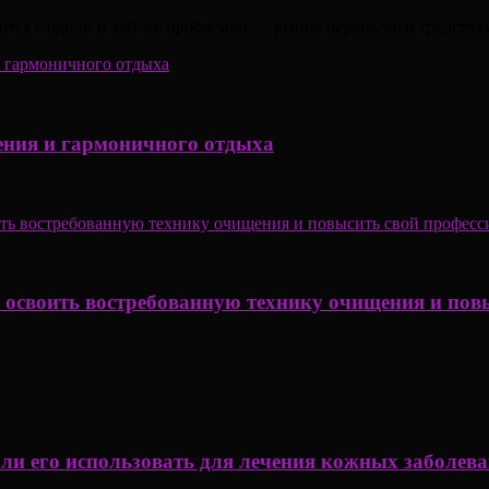
ются с одной и той же проблемой — рынок переполнен средствам
ения и гармоничного отдыха
к освоить востребованную технику очищения и пов
 ли его использовать для лечения кожных заболев