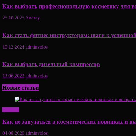
Как выбрать профессиональную косметику для во
25.10.2025
Andrey
Как стать фитнес инструктором: шаги к успешной
10.12.2024
adminvolos
Как выбрать дизельный компрессор
13.06.2022
adminvolos
Новые статьи
Красота
Как не запутаться в косметических новинках и в
04.08.2026
adminvolos