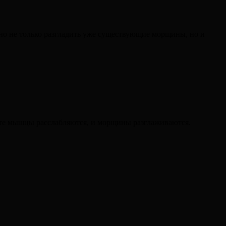
о не только разгладить уже существующие морщины, но и
ате мышцы расслабляются, и морщины разглаживаются.