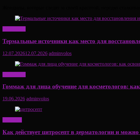
Женщины, которые следят за своей красотой, нередко сталкива
Актуально
Термальные источники как место для восстановл
12.07.2026
12.07.2026
adminvolos
Актуально
Гоммаж для лица обучение для косметологов: ка
19.06.2026
adminvolos
Здоровье
Как действует цитросепт в дерматологии и можно