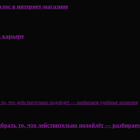
лос в интернет-магазине
 карьере
ыбрать то, что действительно подойдёт — разбира