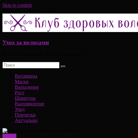
Skip to content
Пятница, 7 августа, 2026
Уход за волосами
Красота и здоровье, Уход за волосами
Витамины
Маски
Выпадение
Рост
Шампуни
Выпрямление
Уход
Прически
Актуально
Маски