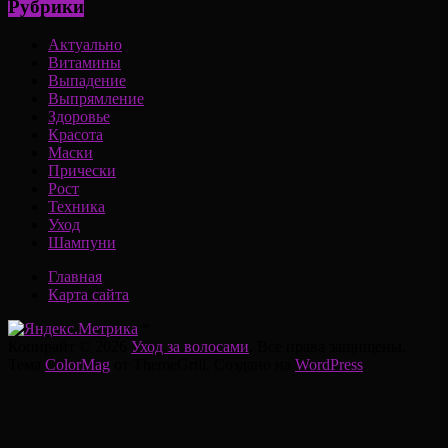
Рубрики
Актуально
Витамины
Выпадение
Выпрямление
Здоровье
Красота
Маски
Прически
Рост
Техника
Уход
Шампуни
Главная
Карта сайта
*
Копирайт © 2026
Уход за волосами
. Все права защищены.
Тема
ColorMag
от ThemeGrill. Создано на
WordPress
.