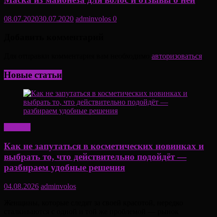
08.07.2020
30.07.2020
adminvolos
0
Добавить комментарий
Для отправки комментария вам необходимо
авторизоваться
.
Новые статьи
Красота
Как не запутаться в косметических новинках и
выбрать то, что действительно подойдёт —
разбираем удобные решения
04.08.2026
adminvolos
Женщины, которые следят за своей красотой, нередко
сталкиваются с одной и той же проблемой — рынок