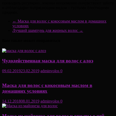
проводить регулярно, локоны непременно почувствуют заботу
и отблагодарят потрясающим видом – густыми блестящими
прядями.
←
Маска для волос с кокосовым маслом в домашних
условиях
Лучший шампунь для жирных волос
→
Вам также может понравиться
Чудодейственная маска для волос с алоэ
09.02.2019
23.02.2019
adminvolos
0
Маска для волос с кокосовым маслом в
домашних условиях
14.12.2018
08.01.2019
adminvolos
0
Маска из майонеза для волос и отзывы о ней