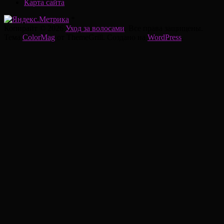
Карта сайта
*
Копирайт © 2026
Уход за волосами
. Все права защищены.
Тема
ColorMag
от ThemeGrill. Создано на
WordPress
.