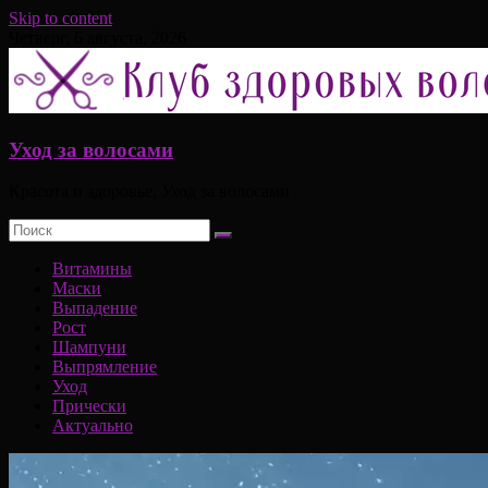
Skip to content
Четверг, 6 августа, 2026
Уход за волосами
Красота и здоровье, Уход за волосами
Витамины
Маски
Выпадение
Рост
Шампуни
Выпрямление
Уход
Прически
Актуально