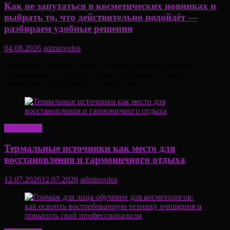
Как не запутаться в косметических новинках и
выбрать то, что действительно подойдёт —
разбираем удобные решения
04.08.2026
adminvolos
Женщины, которые следят за своей красотой, нередко
сталкиваются с одной и той же проблемой — рынок
переполнен средствами, а разобраться
Актуально
Термальные источники как место для
восстановления и гармоничного отдыха
12.07.2026
12.07.2026
adminvolos