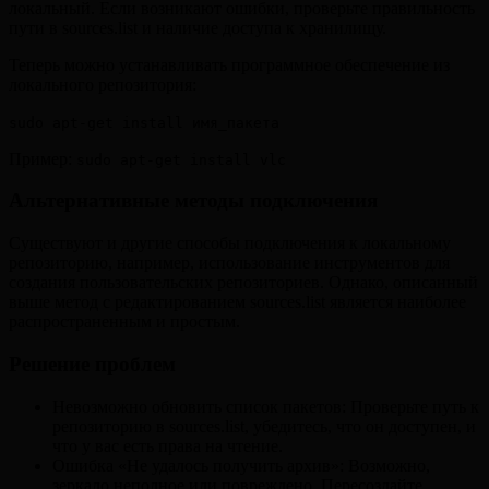
локальный. Если возникают ошибки, проверьте правильность
пути в sources.list и наличие доступа к хранилищу.
Теперь можно устанавливать программное обеспечение из
локального репозитория:
sudo apt-get install имя_пакета
Пример:
sudo apt-get install vlc
Альтернативные методы подключения
Существуют и другие способы подключения к локальному
репозиторию, например, использование инструментов для
создания пользовательских репозиториев. Однако, описанный
выше метод с редактированием sources.list является наиболее
распространенным и простым.
Решение проблем
Невозможно обновить список пакетов: Проверьте путь к
репозиторию в sources.list, убедитесь, что он доступен, и
что у вас есть права на чтение.
Ошибка «Не удалось получить архив»: Возможно,
зеркало неполное или повреждено. Пересоздайте