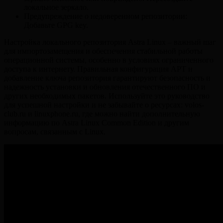
локальное зеркало.
Предупреждение о недоверенном репозитории:
Добавьте GPG key.
Настройка локального репозитория Astra Linux – важный шаг
для импортозамещения и обеспечения стабильной работы
операционной системы, особенно в условиях ограниченного
доступа к интернету. Правильная конфигурация APT и
добавление ключа репозитория гарантируют безопасность и
надежность установки и обновления отечественного ПО и
других необходимых пакетов. Используйте это руководство
для успешной настройки и не забывайте о ресурсах: volos-
club.ru и linuxphone.ru, где можно найти дополнительную
информацию по Astra Linux Common Edition и другим
вопросам, связанным с Linux.