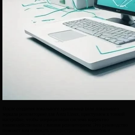
После создания локального хранилища (или локального
зеркала репозитория) для Astra Linux, приступаем к тонкой
настройке, чтобы операционная система корректно
взаимодействовала с вашим репозиторием. Это руководство
поможет вам избежать распространенных ошибок и