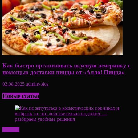
Как быстро организовать вкусную вечеринку с
помощью доставки пиццы от «Алло! Пицца»
03.08.2025
adminvolos
Новые статьи
Красота