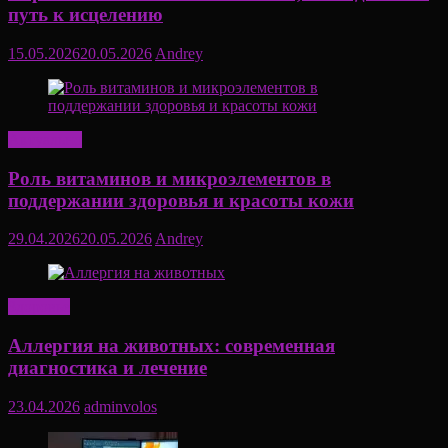
путь к исцелению
15.05.2026
20.05.2026
Andrey
Актуально
Роль витаминов и микроэлементов в
поддержании здоровья и красоты кожи
29.04.2026
20.05.2026
Andrey
Здоровье
Аллергия на животных: современная
диагностика и лечение
23.04.2026
adminvolos