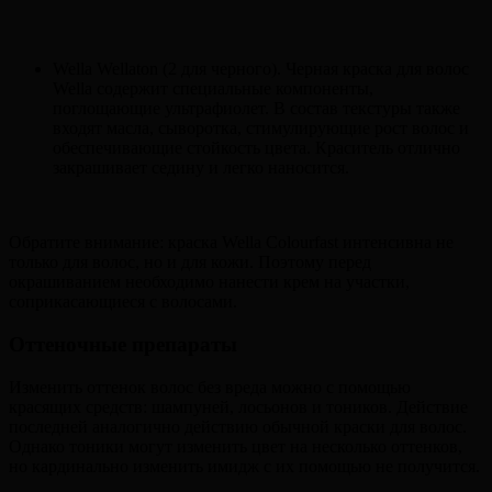
Wella Wellaton (2 для черного). Черная краска для волос
Wella содержит специальные компоненты,
поглощающие ультрафиолет. В состав текстуры также
входят масла, сыворотка, стимулирующие рост волос и
обеспечивающие стойкость цвета. Краситель отлично
закрашивает седину и легко наносится.
Обратите внимание: краска Wella Colourfast интенсивна не
только для волос, но и для кожи. Поэтому перед
окрашиванием необходимо нанести крем на участки,
соприкасающиеся с волосами.
Оттеночные препараты
Изменить оттенок волос без вреда можно с помощью
красящих средств: шампуней, лосьонов и тоников. Действие
последней аналогично действию обычной краски для волос.
Однако тоники могут изменить цвет на несколько оттенков,
но кардинально изменить имидж с их помощью не получится.