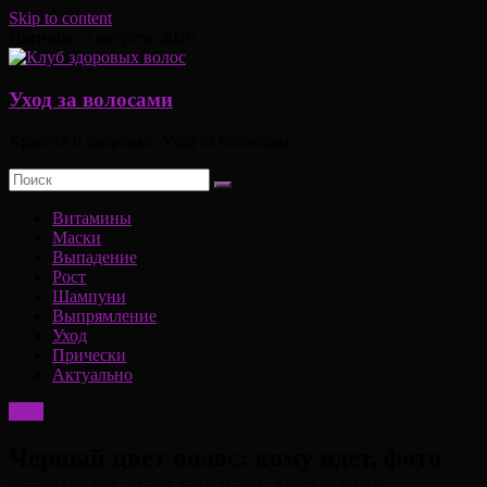
Skip to content
Пятница, 7 августа, 2026
Уход за волосами
Красота и здоровье, Уход за волосами
Витамины
Маски
Выпадение
Рост
Шампуни
Выпрямление
Уход
Прически
Актуально
Уход
Черный цвет волос: кому идет, фото