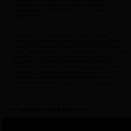
перманентных красителей. Более подробную
информацию о цветах и оттенках Loreal можно найти на
нашем сайте.
Schwarzkopf Perfect Mousse (200 Black). Черный — это
оттенок, получивший огромную похвалу. Она также не
содержит аммиака и перекиси, поэтому структура волос
после окрашивания не будет повреждена. Perfect Mousse
легко наносится, не требуя кистей или контейнеров.
Краситель и проявитель смешиваются в тюбике
производителя, затем с помощью специального насоса
краситель превращается в воздушный мусс. Благодаря
этому смесь легко распределяется по волосам и не
растекается по голове. Краска почти не окрашивает
кожу и легко смывается.
Кому подойдет черный цвет волос?