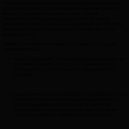
Тонирующие шампуни больше подходят для освежения или
поддержания цвета. Они ухаживают за волосами, делая их
мягкими, шелковистыми и блестящими. Главное
преимущество тонирующих средств в том, что они не
проникают глубоко в локоны и не повреждают их структуру.
Они очень просты в использовании, что позволяет легко
раскрасить себя.
Давайте рассмотрим некоторые популярные средства для
окрашивания волос:
Тоник (1,0 черный). Это самый популярный продукт на
протяжении многих лет. Его успех заключается в
доступной цене, богатой палитре и насыщенности
оттенков.
Гель для теней Schwarzkopf Palette (20Assin Black, 19Dark
Chestnut). Отличное средство для поддержания цвета.
Стилисты рекомендуют использовать гель после
окрашивания волос краской той же марки. Средство
пенится как шампунь, эффект длится до 8 стирок.