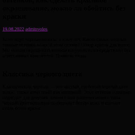
оттенков, как сделать красивое
окрашивание, можно ли обойтись без
краски
19.08.2022
adminvolos
Кому идут черные волосы, а кому нет. Какие самые модные
темные оттенки волос в этом сезоне? Обзор красок для волос.
Мы можем окрашивать волосы натуральными средствами без
агрессивных красителей. Правила ухода.
Классика черного цвета
Классический черный — это чистый, глубокий черный цвет
волос, также известный как янтарный. Этот оттенок идеально
подходит для девушек зимнего или ранневесеннего типа.
Черный цвет идеально подчеркнет белую кожу и сделает
стиль более ярким.