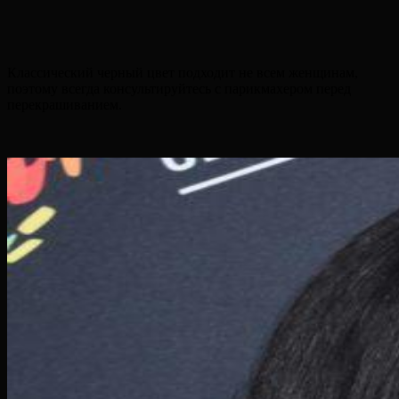
Классический черный цвет подходит не всем женщинам,
поэтому всегда консультируйтесь с парикмахером перед
перекрашиванием.