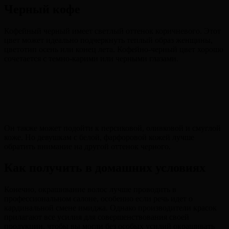
Черный кофе
Кофейный черный имеет светлый оттенок коричневого. Этот
цвет может идеально подчеркнуть теплый образ женщины,
цветотип осень или конец лета. Кофейно-черный цвет хорошо
сочетается с темно-карими или черными глазами.
Он также может подойти к персиковой, оливковой и смуглой
коже. Но девушкам с белой, фарфоровой кожей лучше
обратить внимание на другой оттенок черного.
Как получить в домашних условиях
Конечно, окрашивание волос лучше проводить в
профессиональном салоне, особенно если речь идет о
кардинальной смене имиджа. Однако производители красок
прилагают все усилия для совершенствования своей
продукции, чтобы вы могли без особых усилий окрашивать