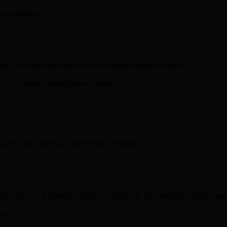
по-разному:
ка естественным путем, сон в специальной сеточке.
. Это может повредить волосам.
в. Но популярны и плетения в технике:
и светятся в темной комнате, клубе или на вечеринке. Плюсами
к;