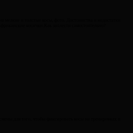
а мелкие и толстые косы, фото. Достоинства и недостатки
Африканские косички.Как заплести самостоятельно?
мены для того, чтобы фиксировать косы на тренировках и