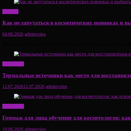
Красота
Как не запутаться в косметических новинках и в
04.08.2026
adminvolos
Женщины, которые следят за своей красотой, нередко сталкива
Актуально
Термальные источники как место для восстановл
12.07.2026
12.07.2026
adminvolos
Актуально
Гоммаж для лица обучение для косметологов: ка
19.06.2026
adminvolos