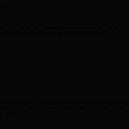
ты
ния вашего дома, ключевым моментом является определение свеже
орые знают, как должны выглядеть цветы на миллион.
тов – это их внешний вид. Обратите внимание на следующие пр
ие на их аромат. Каждый вид цветов имеет свой характерный за
ахов. Но бывает и те цветы, которые совсем не пахнут. Наприм
ную роль во время покупки.