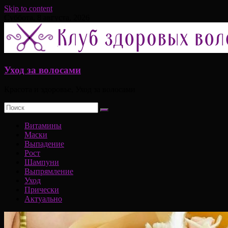
Skip to content
Суббота, 8 августа, 2026
Уход за волосами
Красота и здоровье, Уход за волосами
Витамины
Маски
Выпадение
Рост
Шампуни
Выпрямление
Уход
Прически
Актуально