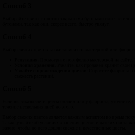
Способ 3
Выбирайте цветы с плотно закрытыми бутонами или частично 
бутонами, так как они, скорее всего, быстро увянут.
Способ 4
Выбор свежих цветов также зависит от мастерской или флорист
Репутация.
Посмотрите портфолио мастерской на сайте. 
Условия хранения.
Узнайте, как продавец хранит свои ц
Узнайте о происхождении цветов
: Спросите флориста о
свежесть растений.
Способ 5
Если вы заказываете цветы онлайн или у флориста, уточните, 
течение нескольких дней до этого.
Выбор свежих цветов является важным аспектом во время покуп
Также узнайте об условиях хранения цветов и дате их поставк
важно, чтобы до него дошли свежие и качественные цветы.