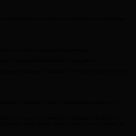
айте выбора цветов с полностью открытыми или засохшими
смотреть студия по следующим параметрам:
сывают преимущества компании и срок работы.
привозят напрямую с плантаций. Что гарантирует качество и
оставляются непосредственно перед вашим заказом или в
ояние бутона, а также репутацию продавца или флориста.
. Возможно, такой презент может изменить чью-то жизнь. И