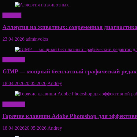
Здоровье
Аллергия на животных: современная диагностика
23.04.2026
adminvolos
Актуально
GIMP — мощный бесплатный графический редакт
18.04.2026
20.05.2026
Andrey
Актуально
Горячие клавиши Adobe Photoshop для эффектив
18.04.2026
20.05.2026
Andrey