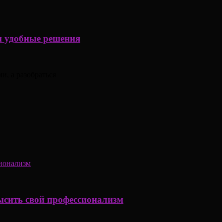
ем удобные решения
и, а разобраться
ысить свой профессионализм