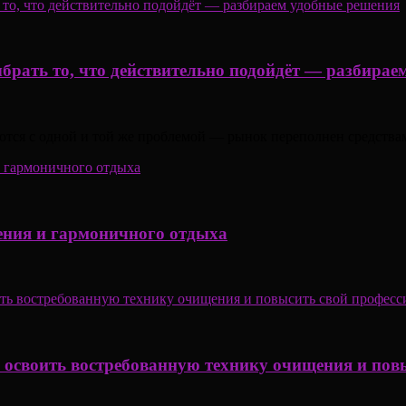
ыбрать то, что действительно подойдёт — разбира
ются с одной и той же проблемой — рынок переполнен средствам
ения и гармоничного отдыха
к освоить востребованную технику очищения и пов