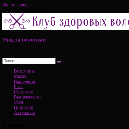
Skip to content
Суббота, 8 августа, 2026
Уход за волосами
Красота и здоровье, Уход за волосами
Витамины
Маски
Выпадение
Рост
Шампуни
Выпрямление
Уход
Прически
Актуально
Главная