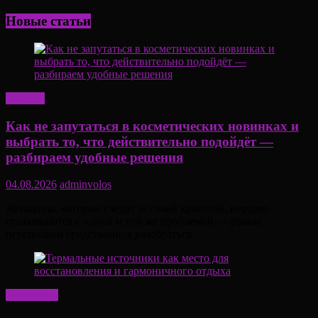
Новые статьи
Красота
Как не запутаться в косметических новинках и
выбрать то, что действительно подойдёт —
разбираем удобные решения
04.08.2026
adminvolos
Женщины, которые следят за своей красотой, нередко
сталкиваются с одной и той же проблемой — рынок
переполнен средствами, а разобраться
Актуально